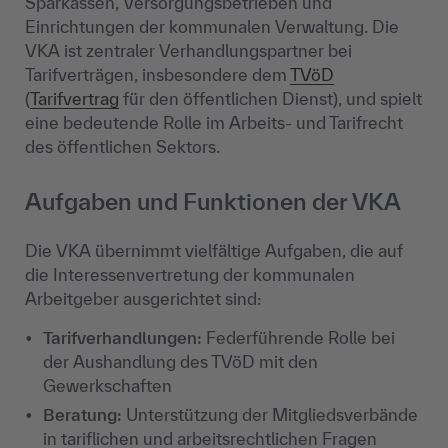
Sparkassen, Versorgungsbetrieben und
Einrichtungen der kommunalen Verwaltung. Die
VKA ist zentraler Verhandlungspartner bei
Tarifverträgen, insbesondere dem
TVöD
(
Tarifvertrag
für den öffentlichen Dienst), und spielt
eine bedeutende Rolle im Arbeits- und Tarifrecht
des öffentlichen Sektors.
Aufgaben und Funktionen der VKA
Die VKA übernimmt vielfältige Aufgaben, die auf
die Interessenvertretung der kommunalen
Arbeitgeber ausgerichtet sind:
Tarifverhandlungen:
Federführende Rolle bei
der Aushandlung des TVöD mit den
Gewerkschaften
Beratung:
Unterstützung der Mitgliedsverbände
in tariflichen und arbeitsrechtlichen Fragen