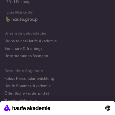
79111 Freiburg
Eine Marke der
Unsere Angebotsfelder
Website der Haufe Akademie
Seminare & Trainings
Unternehmenslösungen
Besondere Angebote
Fokus Personalentwicklung
Haufe Sommer-Akademie
Öffentliche Fördermittel
Transfersicherung