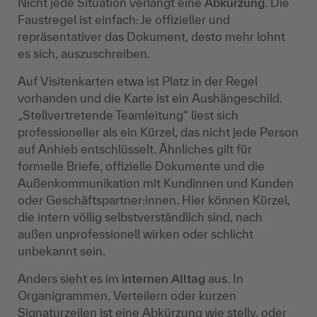
Nicht jede Situation verlangt eine
Abkürzung
. Die
Faustregel ist einfach: Je offizieller und
repräsentativer das Dokument, desto mehr lohnt
es sich, auszuschreiben.
Auf Visitenkarten etwa ist Platz in der Regel
vorhanden und die Karte ist ein Aushängeschild.
„Stellvertretende Teamleitung“ liest sich
professioneller als ein Kürzel, das nicht jede Person
auf Anhieb entschlüsselt. Ähnliches gilt für
formelle Briefe, offizielle Dokumente und die
Außenkommunikation mit Kundinnen und Kunden
oder Geschäftspartner:innen. Hier können Kürzel,
die intern völlig selbstverständlich sind, nach
außen unprofessionell wirken oder schlicht
unbekannt sein.
Anders sieht es im
internen Alltag
aus. In
Organigrammen, Verteilern oder kurzen
Signaturzeilen ist eine Abkürzung wie stellv. oder