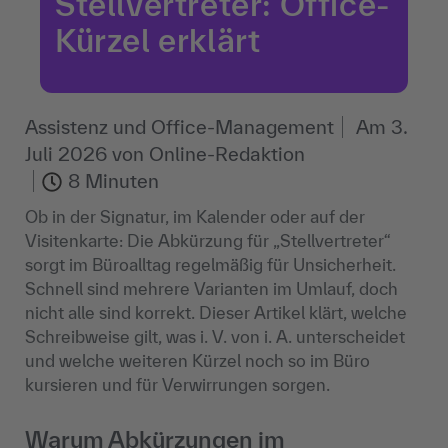
Stellvertreter: Office-
Kürzel erklärt
Assistenz und Office-Management
Am
3.
Juli 2026
von
Online-Redaktion
8 Minuten
Ob in der Signatur, im Kalender oder auf der
Visitenkarte: Die Abkürzung für „Stellvertreter“
sorgt im Büroalltag regelmäßig für Unsicherheit.
Schnell sind mehrere Varianten im Umlauf, doch
nicht alle sind korrekt. Dieser Artikel klärt, welche
Schreibweise gilt, was i. V. von i. A. unterscheidet
und welche weiteren Kürzel noch so im Büro
kursieren und für Verwirrungen sorgen.
Warum Abkürzungen im