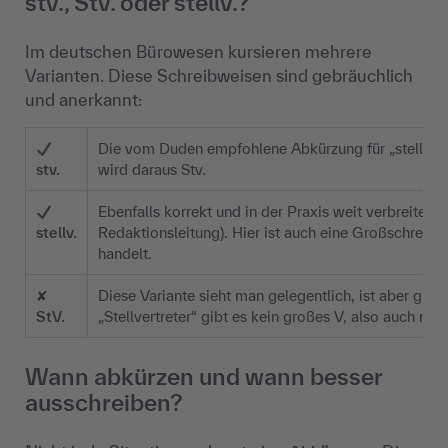
stv., Stv. oder stellv.?
Im deutschen Bürowesen kursieren mehrere
Varianten. Diese Schreibweisen sind gebräuchlich
und anerkannt:
Die vom Duden empfohlene Abkürzung für „stellvertr
stv.
wird daraus Stv.
Ebenfalls korrekt und in der Praxis weit verbreitet, 
stellv.
Redaktionsleitung). Hier ist auch eine Großschreib
handelt.
✘
Diese Variante sieht man gelegentlich, ist aber gramm
StV.
„Stellvertreter“ gibt es kein großes V, also auch nic
Wann abkürzen und wann besser
ausschreiben?