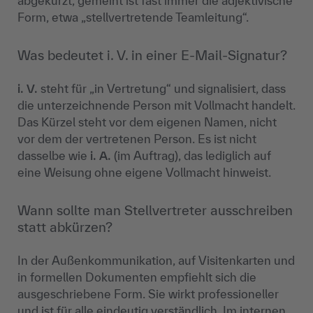
abgekürzt, gemeint ist fast immer die adjektivische
Form, etwa „stellvertretende Teamleitung“.
Was bedeutet i. V. in einer E-Mail-Signatur?
i. V.
steht für „in Vertretung“ und signalisiert, dass
die unterzeichnende Person mit Vollmacht handelt.
Das Kürzel steht vor dem eigenen Namen, nicht
vor dem der vertretenen Person. Es ist nicht
dasselbe wie
i. A.
(im Auftrag), das lediglich auf
eine Weisung ohne eigene Vollmacht hinweist.
Wann sollte man Stellvertreter ausschreiben
statt abkürzen?
In der Außenkommunikation, auf Visitenkarten und
in formellen Dokumenten empfiehlt sich die
ausgeschriebene Form. Sie wirkt professioneller
und ist für alle eindeutig verständlich. Im internen