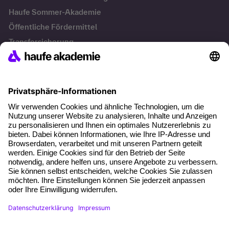
Haufe Sommer-Akademie
Öffentliche Fördermittel
Transfersicherung
Die letzten Artikel
Führung im KI-Zeitalter: Wie Human-AI-Leadership Teams
stark macht
Operatives Personalmanagement: Aufgaben, Prozesse
und Grundlagen im Überblick
KI Texte menschlicher machen und unverwechselbar
bleiben
KI-Projekte zum Erfolg bringen