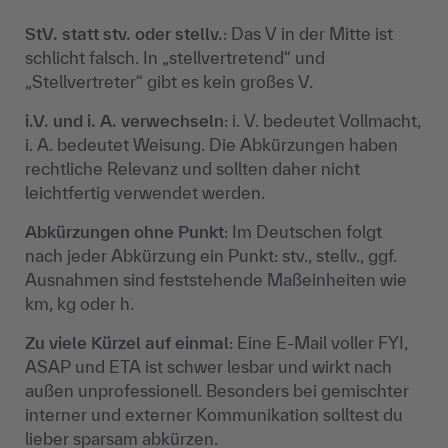
StV. statt stv. oder stellv.
: Das V in der Mitte ist
schlicht falsch. In „stellvertretend“ und
„Stellvertreter“ gibt es kein großes V.
i.V. und i. A. verwechseln
: i. V. bedeutet Vollmacht,
i. A. bedeutet Weisung. Die Abkürzungen haben
rechtliche Relevanz und sollten daher nicht
leichtfertig verwendet werden.
Abkürzungen ohne Punkt
: Im Deutschen folgt
nach jeder Abkürzung ein Punkt: stv., stellv., ggf.
Ausnahmen sind feststehende Maßeinheiten wie
km, kg oder h.
Zu viele Kürzel auf einmal
: Eine E-Mail voller FYI,
ASAP und ETA ist schwer lesbar und wirkt nach
außen unprofessionell. Besonders bei gemischter
interner und externer Kommunikation solltest du
lieber sparsam abkürzen.