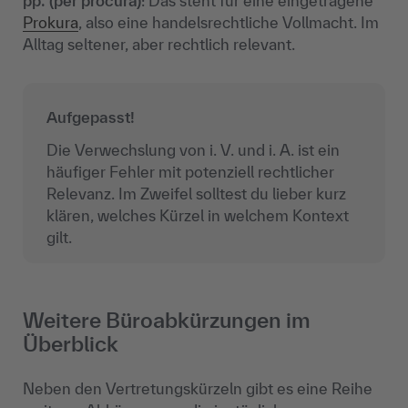
pp. (per procura)
: Das steht für eine eingetragene
Prokura
, also eine handelsrechtliche Vollmacht. Im
Alltag seltener, aber rechtlich relevant.
Aufgepasst!
Die Verwechslung von i. V. und i. A. ist ein
häufiger Fehler mit potenziell rechtlicher
Relevanz. Im Zweifel solltest du lieber kurz
klären, welches Kürzel in welchem Kontext
gilt.
Weitere Büroabkürzungen im
Überblick
Neben den Vertretungskürzeln gibt es eine Reihe