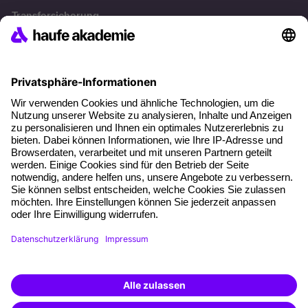
Transfersicherung
Die letzten Artikel
Führung im KI-Zeitalter: Wie Human-AI-Leadership Teams
stark macht
Operatives Personalmanagement: Aufgaben, Prozesse
und Grundlagen im Überblick
KI Texte menschlicher machen und unverwechselbar
bleiben
KI-Projekte zum Erfolg bringen
AGB
Impressum
Datenschutz