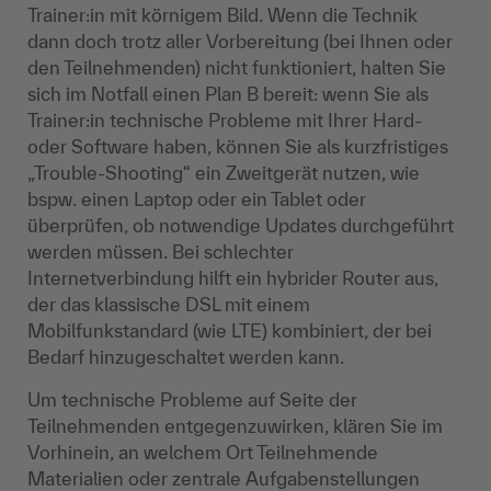
Trainer:in mit körnigem Bild. Wenn die Technik
dann doch trotz aller Vorbereitung (bei Ihnen oder
den Teilnehmenden) nicht funktioniert, halten Sie
sich im Notfall einen Plan B bereit: wenn Sie als
Trainer:in technische Probleme mit Ihrer Hard-
oder Software haben, können Sie als kurzfristiges
„Trouble-Shooting“ ein Zweitgerät nutzen, wie
bspw. einen Laptop oder ein Tablet oder
überprüfen, ob notwendige Updates durchgeführt
werden müssen. Bei schlechter
Internetverbindung hilft ein hybrider Router aus,
der das klassische DSL mit einem
Mobilfunkstandard (wie LTE) kombiniert, der bei
Bedarf hinzugeschaltet werden kann.
Um technische Probleme auf Seite der
Teilnehmenden entgegenzuwirken, klären Sie im
Vorhinein, an welchem Ort Teilnehmende
Materialien oder zentrale Aufgabenstellungen