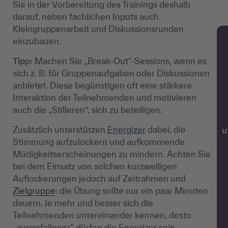
Sie in der Vorbereitung des Trainings deshalb
darauf, neben fachlichen Inputs auch
Kleingruppenarbeit und Diskussionsrunden
einzubauen.
Tipp:
Machen Sie „Break-Out“-Sessions, wenn es
sich z. B. für Gruppenaufgaben oder Diskussionen
anbietet. Diese begünstigen oft eine stärkere
Interaktion der Teilnehmenden und motivieren
auch die „Stilleren”, sich zu beteiligen.
Zusätzlich unterstützen
Energizer
dabei, die
w
Stimmung aufzulockern und aufkommende
Müdigkeitserscheinungen zu mindern. Achten Sie
bei dem Einsatz von solchen kurzweiligen
Auflockerungen jedoch auf Zeitrahmen und
Zielgruppe
: die Übung sollte nur ein paar Minuten
dauern. Je mehr und besser sich die
Teilnehmenden untereinander kennen, desto
„ausgefallener“ dürfen die Energizer sein.