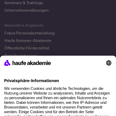
Seminare & Trainings
Unternehmenslösungen
Besondere Angebote
Fokus Personalentwicklung
Haufe Sommer-Akademie
Öffentliche Fördermittel
Transfersicherung
Die letzten Artikel
Führung im KI-Zeitalter: Wie Human-AI-Leadership Teams
stark macht
Operatives Personalmanagement: Aufgaben, Prozesse
und Grundlagen im Überblick
KI Texte menschlicher machen und unverwechselbar
bleiben