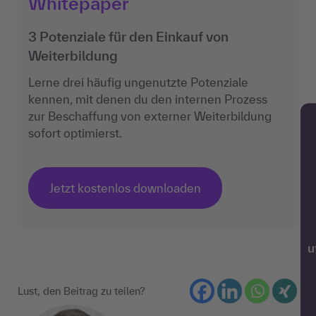
Whitepaper
3 Potenziale für den Einkauf von
Weiterbildung
Lerne drei häufig ungenutzte Potenziale
kennen, mit denen du den internen Prozess
zur Beschaffung von externer Weiterbildung
sofort optimierst.
Jetzt kostenlos downloaden
w
Lust, den Beitrag zu teilen?