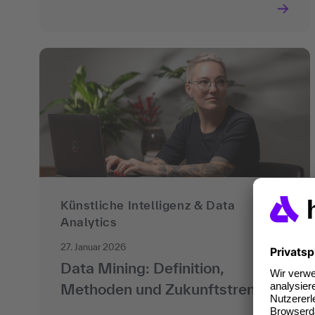
Künstliche Intelligenz & Data
Analytics
27. Januar 2026
Data Mining: Definition,
Methoden und Zukunftstrends