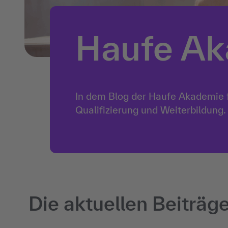
Haufe Ak
In dem Blog der Haufe Akademie f
Qualifizierung und Weiterbildung.
Die aktuellen Beiträg