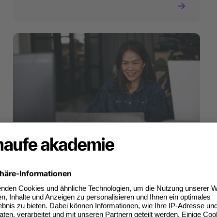
Projekt- und Prozessmanagement
3. August 2026
KI-Projekte zum Erfolg bringen