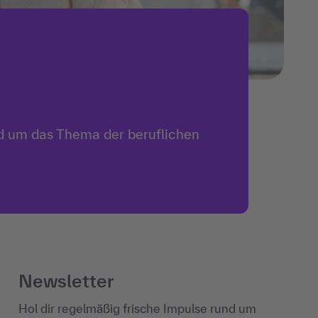
nd um das Thema der beruflichen
Newsletter
Hol dir regelmäßig frische Impulse rund um