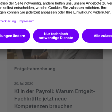
Entgeltabrechnung
29. Juli 2026
KI in der Payroll: Warum Entgelt-
Fachkräfte jetzt neue
Kompetenzen brauchen