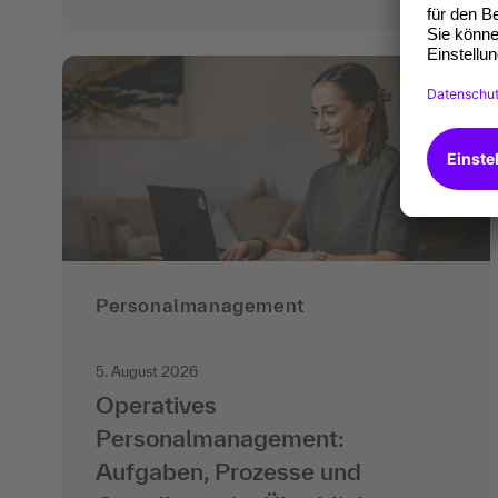
Personalmanagement
5. August 2026
Operatives
Personalmanagement:
Aufgaben, Prozesse und