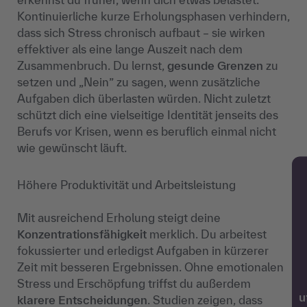
Kontinuierliche kurze Erholungsphasen verhindern,
dass sich Stress chronisch aufbaut – sie wirken
effektiver als eine lange Auszeit nach dem
Zusammenbruch. Du lernst,
gesunde Grenzen
zu
setzen und „Nein” zu sagen, wenn zusätzliche
Aufgaben dich überlasten würden. Nicht zuletzt
schützt dich eine vielseitige Identität jenseits des
Berufs vor Krisen, wenn es beruflich einmal nicht
wie gewünscht läuft.
Höhere Produktivität und Arbeitsleistung
Mit ausreichend Erholung steigt deine
Konzentrationsfähigkeit
merklich. Du arbeitest
fokussierter und erledigst Aufgaben in kürzerer
Zeit mit besseren Ergebnissen. Ohne emotionalen
Stress und Erschöpfung triffst du außerdem
w
klarere Entscheidungen
. Studien zeigen, dass