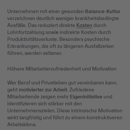
Unternehmen mit einer gesunden
Balance-Kultur
verzeichnen deutlich weniger krankheitsbedingte
Ausfälle. Das reduziert direkte
Kosten
durch
Lohnfortzahlung sowi
e
indirekte Kosten durch
Produktivitätsverluste. Besonders psychische
Erkrankungen, die oft zu längeren Ausfallzeiten
führen, werden seltener.
Höhere Mitarbeiterzufriedenheit und Motivation
Wer Beruf und Privatleben gut vereinbaren kann,
geht
motivierter zur Arbeit
. Zufriedene
Mitarbeitende zeigen mehr
Eigeninitiative
und
identifizieren sich stärker mit den
Unternehmenszielen. Diese intrinsische Motivation
wirkt langfristig und führt zu einem konstruktiveren
Arbeitsklima.