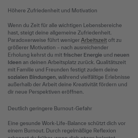
Höhere Zufriedenheit und Motivation
Wenn du Zeit für alle wichtigen Lebensbereiche
hast, steigt deine allgemeine Zufriedenheit.
Paradoxerweise führt weniger
Arbeitszeit
oft zu
größerer Motivation – nach ausreichender
Erholung kehrst du mit
frischer Energie
und
neuen
Ideen
an deinen Arbeitsplatz zurück. Qualitätszeit
mit Familie und Freunden festigt zudem deine
sozialen Bindungen
, während vielfältige Erlebnisse
außerhalb der Arbeit deine Kreativität fördern und
dir neue Perspektiven eröffnen.
Deutlich geringere Burnout-Gefahr
Eine gesunde Work-Life-Balance schützt dich vor
einem Burnout. Durch regelmäßige Reflexion
erkennst du früher, wenn dich etwas belastet.