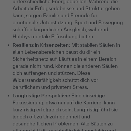
unterschiedliche Energiequellen. Während die
Arbeit dir Erfolgserlebnisse und Struktur geben
kann, sorgen Familie und Freunde für
emotionale Unterstützung. Sport und Bewegung
schaffen körperlichen Ausgleich, während
Hobbys mentale Erfrischung bieten.
Resilienz in Krisenzeiten:
Mit stabilen Säulen in
allen Lebensbereichen baust du dir ein
Sicherheitsnetz auf. Läuft es in einem Bereich
gerade nicht rund, können die anderen Säulen
dich auffangen und stützen. Diese
Widerstandsfähigkeit schützt dich vor
beruflichem und privatem Stress.
Langfristige Perspektive:
Eine einseitige
Fokussierung, etwa nur auf die Karriere, kann
kurzfristig erfolgreich sein. Langfristig führt sie
jedoch oft zu Unzufriedenheit und
gesundheitlichen Problemen. Alle Säulen zu
pflegen hilft dir, nachhaltig leistungsfähig und