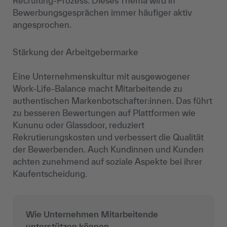
Recruiting-Prozess. Dieses Thema wird in
Bewerbungsgesprächen immer häufiger aktiv
angesprochen.
Stärkung der Arbeitgebermarke
Eine Unternehmenskultur mit ausgewogener
Work-Life-Balance macht Mitarbeitende zu
authentischen Markenbotschafter:innen. Das führt
zu besseren Bewertungen auf Plattformen wie
Kununu oder Glassdoor, reduziert
Rekrutierungskosten und verbessert die Qualität
der Bewerbenden. Auch Kundinnen und Kunden
achten zunehmend auf soziale Aspekte bei ihrer
Kaufentscheidung.
Wie Unternehmen Mitarbeitende
unterstützen können