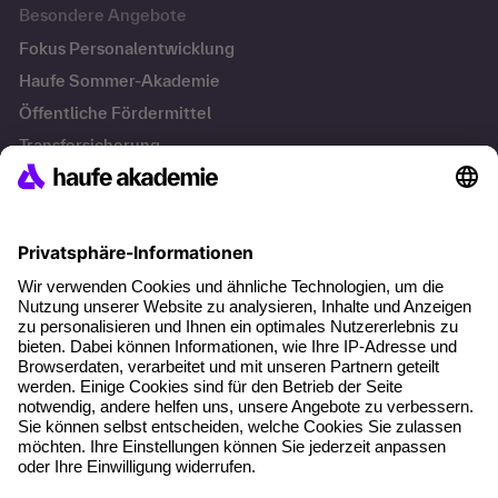
Besondere Angebote
Fokus Personalentwicklung
Haufe Sommer-Akademie
Öffentliche Fördermittel
Transfersicherung
Die letzten Artikel
Führung im KI-Zeitalter: Wie Human-AI-Leadership Teams
stark macht
Operatives Personalmanagement: Aufgaben, Prozesse
und Grundlagen im Überblick
KI Texte menschlicher machen und unverwechselbar
bleiben
KI-Projekte zum Erfolg bringen