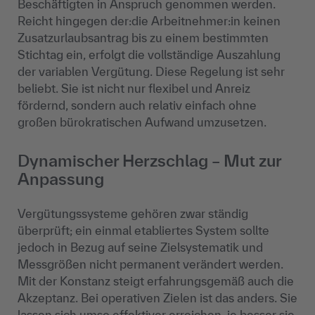
Beschäftigten in Anspruch genommen werden.
Reicht hingegen der:die Arbeitnehmer:in keinen
Zusatzurlaubsantrag bis zu einem bestimmten
Stichtag ein, erfolgt die vollständige Auszahlung
der variablen Vergütung. Diese Regelung ist sehr
beliebt. Sie ist nicht nur flexibel und Anreiz
fördernd, sondern auch relativ einfach ohne
großen bürokratischen Aufwand umzusetzen.
Dynamischer Herzschlag – Mut zur
Anpassung
Vergütungssysteme gehören zwar ständig
überprüft; ein einmal etabliertes System sollte
jedoch in Bezug auf seine Zielsystematik und
Messgrößen nicht permanent verändert werden.
Mit der Konstanz steigt erfahrungsgemäß auch die
Akzeptanz. Bei operativen Zielen ist das anders. Sie
lassen sich umso effektiver erreichen, je besser sie