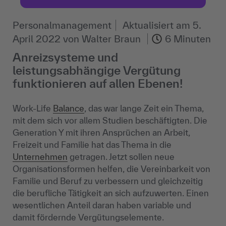
Personalmanagement
Aktualisiert am
5.
April 2022
von
Walter Braun
6 Minuten
Anreizsysteme und
leistungsabhängige Vergütung
funktionieren auf allen Ebenen!
Work-Life
Balance
, das war lange Zeit ein Thema,
mit dem sich vor allem Studien beschäftigten. Die
Generation Y mit ihren Ansprüchen an Arbeit,
Freizeit und Familie hat das Thema in die
Unternehmen
getragen. Jetzt sollen neue
Organisationsformen helfen, die Vereinbarkeit von
Familie und Beruf zu verbessern und gleichzeitig
die berufliche Tätigkeit an sich aufzuwerten. Einen
wesentlichen Anteil daran haben variable und
damit fördernde Vergütungselemente.