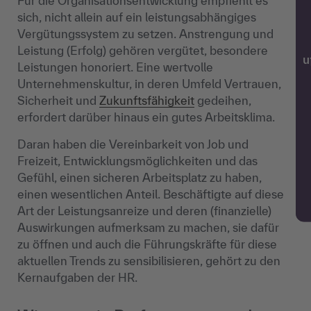
Für die Organisationsentwicklung empfiehlt es
sich, nicht allein auf ein leistungsabhängiges
Vergütungssystem zu setzen. Anstrengung und
Leistung (Erfolg) gehören vergütet, besondere
w
Leistungen honoriert. Eine wertvolle
Unternehmenskultur, in deren Umfeld Vertrauen,
Sicherheit und
Zukunftsfähigkeit
gedeihen,
erfordert darüber hinaus ein gutes Arbeitsklima.
Daran haben die Vereinbarkeit von Job und
Freizeit, Entwicklungsmöglichkeiten und das
Gefühl, einen sicheren Arbeitsplatz zu haben,
einen wesentlichen Anteil. Beschäftigte auf diese
Art der Leistungsanreize und deren (finanzielle)
Auswirkungen aufmerksam zu machen, sie dafür
zu öffnen und auch die Führungskräfte für diese
aktuellen Trends zu sensibilisieren, gehört zu den
Kernaufgaben der HR.