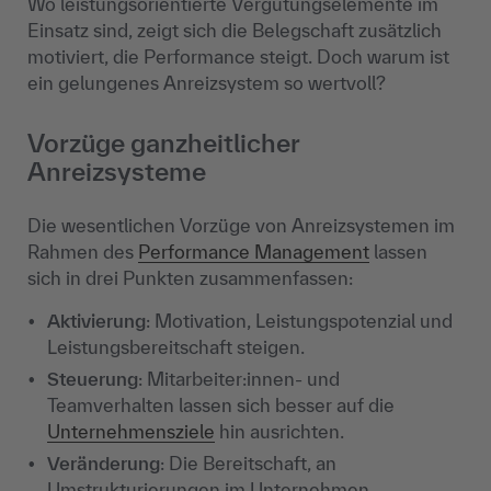
Wo leistungsorientierte Vergütungselemente im
Einsatz sind, zeigt sich die Belegschaft zusätzlich
motiviert, die Performance steigt. Doch warum ist
ein gelungenes Anreizsystem so wertvoll?
Vorzüge ganzheitlicher
Anreizsysteme
Die wesentlichen Vorzüge von Anreizsystemen im
Rahmen des
Performance Management
lassen
sich in drei Punkten zusammenfassen:
Aktivierung
: Motivation, Leistungspotenzial und
Leistungsbereitschaft steigen.
Steuerung
: Mitarbeiter:innen- und
Teamverhalten lassen sich besser auf die
Unternehmensziele
hin ausrichten.
Veränderung
: Die Bereitschaft, an
Umstrukturierungen im Unternehmen