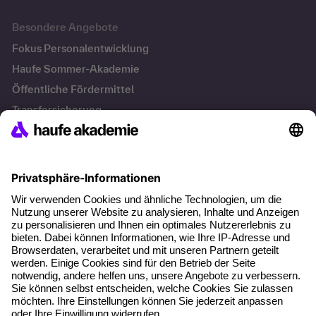
Besondere Angebote
Fokus Personalentwicklung
Haufe Sommer-Akademie
Öffentliche Fördermittel
Transfersicherung
Die letzten Artikel
Führung im KI-Zeitalter: Wie Human-AI-Leadership Teams
stark macht
Operatives Personalmanagement: Aufgaben, Prozesse
und Grundlagen im Überblick
KI Texte menschlicher machen und unverwechselbar
bleiben
KI-Projekte zum Erfolg bringen