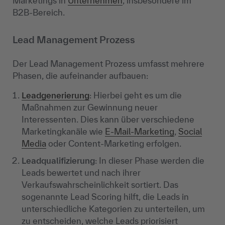
Marketings in
Unternehmen
, insbesondere im
B2B-Bereich.
Lead Management Prozess
Der Lead Management Prozess umfasst mehrere
Phasen, die aufeinander aufbauen:
Leadgenerierung
: Hierbei geht es um die
Maßnahmen zur Gewinnung neuer
Interessenten. Dies kann über verschiedene
Marketingkanäle wie
E-Mail-Marketing
,
Social
Media
oder Content-Marketing erfolgen.
Leadqualifizierung
: In dieser Phase werden die
Leads bewertet und nach ihrer
Verkaufswahrscheinlichkeit sortiert. Das
sogenannte Lead Scoring hilft, die Leads in
unterschiedliche Kategorien zu unterteilen, um
zu entscheiden, welche Leads priorisiert