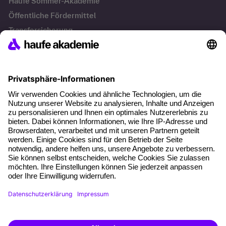
Haufe Sommer-Akademie
Öffentliche Fördermittel
Transfersicherung
Die letzten Artikel
Führung im KI-Zeitalter: Wie Human-AI-Leadership Teams
stark macht
Operatives Personalmanagement: Aufgaben, Prozesse
und Grundlagen im Überblick
KI Texte menschlicher machen und unverwechselbar
bleiben
KI-Projekte zum Erfolg bringen
AGB