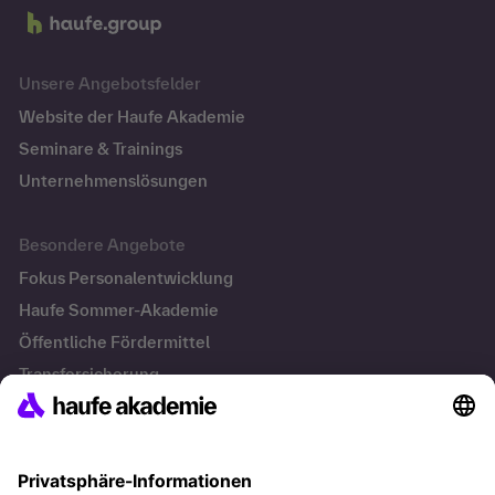
Unsere Angebotsfelder
Website der Haufe Akademie
Seminare & Trainings
Unternehmenslösungen
Besondere Angebote
Fokus Personalentwicklung
Haufe Sommer-Akademie
Öffentliche Fördermittel
Transfersicherung
Die letzten Artikel
Führung im KI-Zeitalter: Wie Human-AI-Leadership Teams