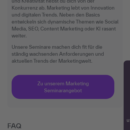
und Kreativität hebst du dich von der
Konkurrenz ab. Marketing lebt von Innovation
und digitalen Trends. Neben den Basics
entwickeln sich dynamische Themen wie Social
Media, SEO, Content Marketing oder KI rasant
weiter.
Unsere Seminare machen dich fit für die
ständig wachsenden Anforderungen und
aktuellen Trends der Marketingwelt.
Zu unserem Marketing
Seminarangebot
w
FAQ