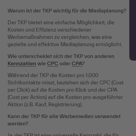
Warum ist der TKP wichtig für die Mediaplanung?
Der TKP bietet eine einfache Möglichkeit, die
Kosten und Effizienz verschiedener
Werbemaßnahmen zu vergleichen, was eine
gezielte und effektive Mediaplanung ermöglicht.
Wie unterscheidet sich der TKP von anderen
Kennzahlen
wie
CPC
oder
CPA
?
Während der TKP die Kosten pro 1.000
Sichtkontakte misst, beziehen sich der CPC (Cost
per Click) auf die Kosten pro Klick und der CPA
(Cost per Action) auf die Kosten pro ausgeführter
Aktion (z.B. Kauf, Registrierung).
Kann der TKP für alle Werbemedien verwendet
werden?
Ja, der TKP ist eine universelle Kennzahl, die für