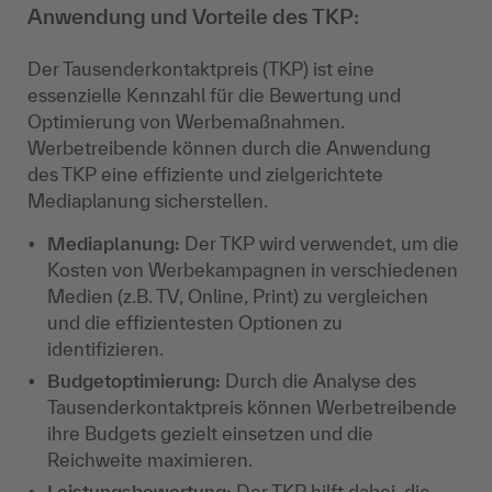
Anwendung und Vorteile des TKP:
Der Tausenderkontaktpreis (TKP) ist eine
essenzielle Kennzahl für die Bewertung und
Optimierung von Werbemaßnahmen.
Werbetreibende können durch die Anwendung
des TKP eine effiziente und zielgerichtete
Mediaplanung sicherstellen.
Mediaplanung
:
Der TKP wird verwendet, um die
Kosten von Werbekampagnen in verschiedenen
Medien (z.B. TV, Online, Print) zu vergleichen
und die effizientesten Optionen zu
identifizieren.
Budgetoptimierung
:
Durch die Analyse des
Tausenderkontaktpreis können Werbetreibende
ihre Budgets gezielt einsetzen und die
Reichweite maximieren.
Leistungsbewertung
:
Der TKP hilft dabei, die