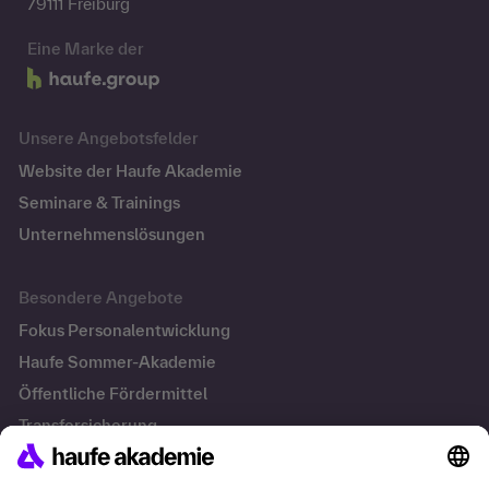
79111 Freiburg
Eine Marke der
Unsere Angebotsfelder
Website der Haufe Akademie
Seminare & Trainings
Unternehmenslösungen
Besondere Angebote
Fokus Personalentwicklung
Haufe Sommer-Akademie
Öffentliche Fördermittel
Transfersicherung