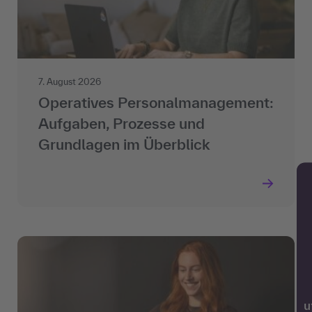
7. August 2026
Operatives Personalmanagement:
Aufgaben, Prozesse und
Grundlagen im Überblick
w