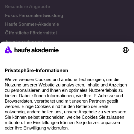
Besondere Angebote
Fokus Personalentwicklung
Haufe Sommer-Akademie
Öffentliche Fördermittel
Transfersicherung
Die letzten Artikel
Führung im KI-Zeitalter: Wie Human-AI-Leadership Teams
stark macht
Operatives Personalmanagement: Aufgaben, Prozesse
und Grundlagen im Überblick
KI Texte menschlicher machen und unverwechselbar
bleiben
KI-Projekte zum Erfolg bringen