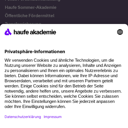
Haufe Sommer-Akademie
Öffentliche Fördermittel
Transfersicherung
Die letzten Artikel
Führung im KI-Zeitalter: Wie Human-AI-Leadership Teams
stark macht
Operatives Personalmanagement: Aufgaben, Prozesse
und Grundlagen im Überblick
KI Texte menschlicher machen und unverwechselbar
bleiben
KI-Projekte zum Erfolg bringen