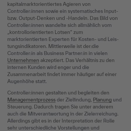
kapitalmarktorientiertes Agieren von
Controller:innen sowie ein systematisches Input-
bzw. Output-Denken und -Handeln. Das Bild von
Controller:innen wandelte sich allmählich vom
„kontrollorientierten Lotsen“ zum
marktorientierten Experten für Kosten- und Leis­
tungsindikatoren. Mittlerweile ist der:die
Controller:in als Business Partner:in in vielen
Unternehmen
akzeptiert. Das Verhältnis zu den
internen Kunden wird enger und die
Zusammenarbeit ﬁndet immer häuﬁger auf einer
Augenhöhe statt.
Controller:innen gestalten und begleiten den
Managementprozess
der Zielﬁndung,
Planung
und
Steuerung. Dadurch tragen Sie unter anderem
auch die Mitverantwortung in der Zielerreichung.
Allerdings gibt es in der Interpretation der Rolle
sehr unterschiedliche Vorstellungen und