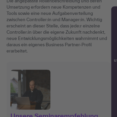
Die angepasste Rollenbeschreibung und deren
Umsetzung erfordern neue Kompetenzen und
Tools sowie eine neue Aufgabenverteilung
zwischen Controller:in und Manager:in. Wichtig
erscheint an dieser Stelle, dass jede:r einzelne
Controller:in über die eigene Zukunft nachdenkt,
neue Entwicklungsmöglichkeiten wahrnimmt und
daraus ein eigenes Business Partner-Proﬁl
erarbeitet.
w
Unsere Seminarempfehlung