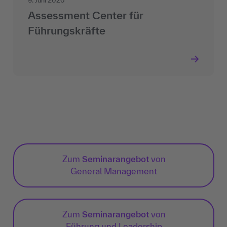
9. Juni 2026
Assessment Center für
Führungskräfte
Zum
Seminarangebot
von
General Management
Zum
Seminarangebot
von
Führung und Leadership