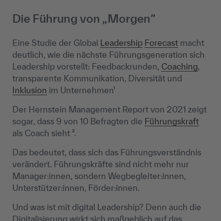
Die Führung von „Morgen”
Eine Studie der Global
Leadership
Forecast
macht
deutlich, wie die nächste Führungsgeneration sich
Leadership vorstellt: Feedbackrunden,
Coaching
,
transparente Kommunikation, Diversität und
Inklusion
im Unternehmen¹
Der Hernstein Management Report von 2021 zeigt
sogar, dass 9 von 10 Befragten die
Führungskraft
als Coach sieht ².
Das bedeutet, dass sich das Führungsverständnis
verändert. Führungskräfte sind nicht mehr nur
Manager:innen, sondern Wegbegleiter:innen,
Unterstützer:innen, Förder:innen.
Und was ist mit digital Leadership? Denn auch die
Digitalisierung wirkt sich maßgeblich auf das