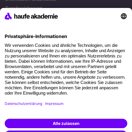
Transfersicherung
Die letzten Artikel
Führung im KI-Zeitalter: Wie Human-AI-Leadership Teams
stark macht
Operatives Personalmanagement: Aufgaben, Prozesse
und Grundlagen im Überblick
KI Texte menschlicher machen und unverwechselbar
bleiben
KI-Projekte zum Erfolg bringen
AGB
Impressum
Datenschutz