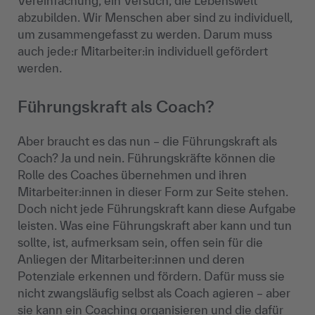
Vereinfachung, ein Versuch, die Lebenswelt
abzubilden. Wir Menschen aber sind zu individuell,
um zusammengefasst zu werden. Darum muss
auch jede:r Mitarbeiter:in individuell gefördert
werden.
Führungskraft als Coach?
Aber braucht es das nun – die Führungskraft als
Coach? Ja und nein. Führungskräfte können die
Rolle des Coaches übernehmen und ihren
Mitarbeiter:innen in dieser Form zur Seite stehen.
Doch nicht jede Führungskraft kann diese Aufgabe
leisten. Was eine Führungskraft aber kann und tun
sollte, ist, aufmerksam sein, offen sein für die
Anliegen der Mitarbeiter:innen und deren
Potenziale erkennen und fördern. Dafür muss sie
nicht zwangsläufig selbst als Coach agieren – aber
sie kann ein Coaching organisieren und die dafür