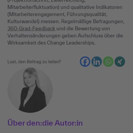
Mitarbeiterfluktuation) und qualitative Indikatoren
(Mitarbeiterengagement, Führungsqualität,
Kulturwandel) messen. Regelmäßige Befragungen,
360-Grad-Feedback
und die Bewertung von
Verhaltensänderungen geben Aufschluss über die
Wirksamkeit des Change Leaderships.
Lust, den Beitrag zu teilen?
Über den:die Autor:in