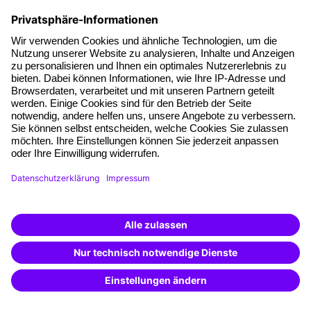
26. Juni 2026
Warum Human Skills im KI-
Zeitalter wichtiger werden