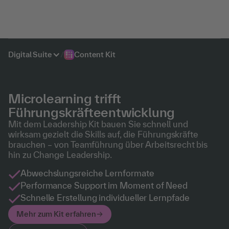
Digital Suite
/
Content Kit
Microlearning trifft
Führungskräfteentwicklung
Mit dem Leadership Kit bauen Sie schnell und
wirksam gezielt die Skills auf, die Führungskräfte
brauchen – von Teamführung über Arbeitsrecht bis
hin zu Change Leadership.
Abwechslungsreiche Lernformate
Performance Support im Moment of Need
Schnelle Erstellung individueller Lernpfade
Mehr zum Kit erfahren