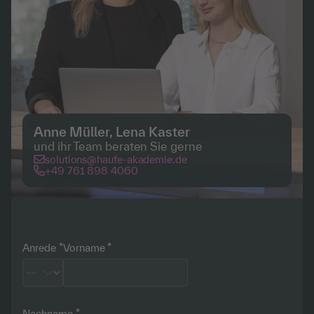
Anne Müller, Lena Kaster
und ihr Team beraten Sie gerne
solutions@haufe-akademie.de
+49 761 898 4060
Anrede
Vorname
Nachname