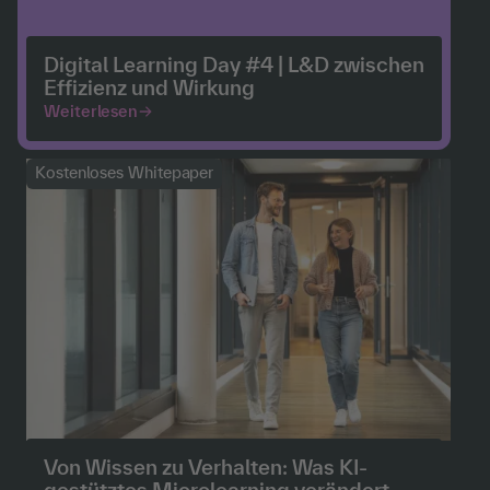
Digital Learning Day #4 | L&D zwischen
Effizienz und Wirkung
Weiterlesen
Kostenloses Whitepaper
Von Wissen zu Verhalten: Was KI-
gestütztes Microlearning verändert