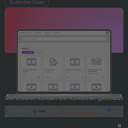
Zu den Use Cases
Von unseren Kunden und Kundinnen geschätzt