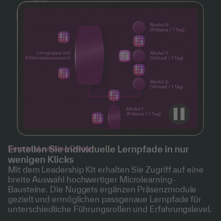
Erstellen Sie individuelle Lernpfade in nur
Smartes Learning Design
wenigen Klicks
Mit dem Leadership Kit erhalten Sie Zugriff auf eine
breite Auswahl hochwertiger Microlearning-
Bausteine. Die Nuggets ergänzen Präsenzmodule
gezielt und ermöglichen passgenaue Lernpfade für
unterschiedliche Führungsrollen und Erfahrungslevel.