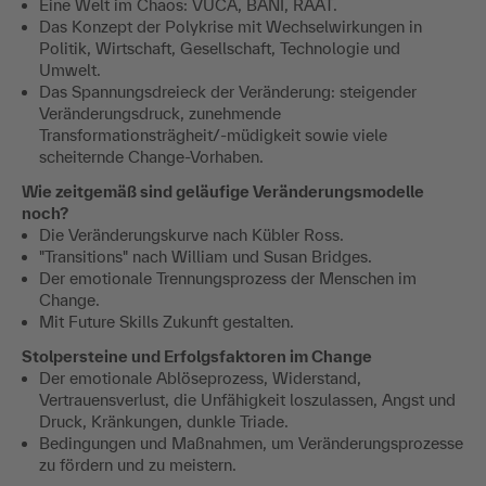
Eine Welt im Chaos: VUCA, BANI, RAAT.
Das Konzept der Polykrise mit Wechselwirkungen in
Politik, Wirtschaft, Gesellschaft, Technologie und
Umwelt.
Das Spannungsdreieck der Veränderung: steigender
Veränderungsdruck, zunehmende
Transformationsträgheit/-müdigkeit sowie viele
scheiternde Change-Vorhaben.
Wie zeitgemäß sind geläufige Veränderungsmodelle
noch?
Die Veränderungskurve nach Kübler Ross.
"Transitions" nach William und Susan Bridges.
Der emotionale Trennungsprozess der Menschen im
Change.
Mit Future Skills Zukunft gestalten.
Stolpersteine und Erfolgsfaktoren im Change
Der emotionale Ablöseprozess, Widerstand,
Vertrauensverlust, die Unfähigkeit loszulassen, Angst und
Druck, Kränkungen, dunkle Triade.
Bedingungen und Maßnahmen, um Veränderungsprozesse
zu fördern und zu meistern.