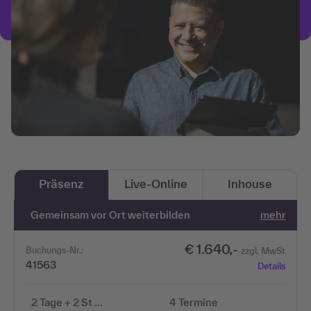
Präsenz
Live-Online
Inhouse
Gemeinsam vor Ort weiterbilden
mehr
€ 1.640,-
Buchungs-Nr.:
zzgl. MwSt
41563
Details
2 Tage + 2 St …
4 Termine