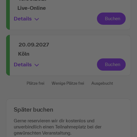
Live-Online
Details
20.09.2027
Köln
Details
Plätze frei
Wenige Plätze frei
Ausgebucht
Später buchen
Gerne reservieren wir dir kostenlos und
unverbindlich einen Teilnahmeplatz bei der
gewünschten Veranstaltung.