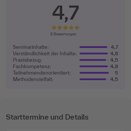
4,7
8
Bewertungen
Seminarinhalte:
4,7
Verständlichkeit der Inhalte:
4,8
Praxisbezug:
4,5
Fachkompetenz:
4,8
Teilnehmenden­orientiert:
5
Methodenvielfalt:
4,5
Starttermine und Details