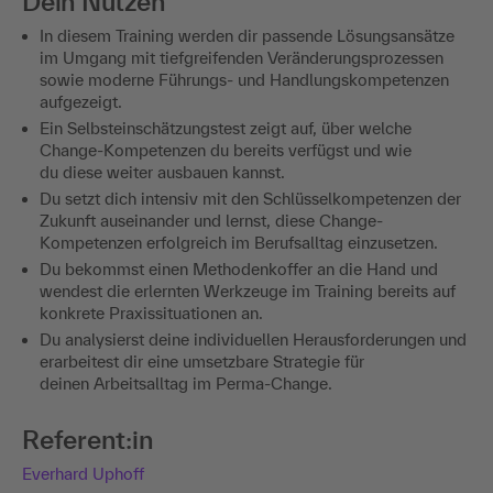
Dein Nutzen
In diesem Training werden dir passende Lösungsansätze
im Umgang mit tiefgreifenden Veränderungsprozessen
sowie moderne Führungs- und Handlungskompetenzen
aufgezeigt.
Ein Selbsteinschätzungstest zeigt auf, über welche
Change-Kompetenzen du bereits verfügst und wie
du diese weiter ausbauen kannst.
Du setzt dich intensiv mit den Schlüsselkompetenzen der
Zukunft auseinander und lernst, diese Change-
Kompetenzen erfolgreich im Berufsalltag einzusetzen.
Du bekommst einen Methodenkoffer an die Hand und
wendest die erlernten Werkzeuge im Training bereits auf
konkrete Praxissituationen an.
Du analysierst deine individuellen Herausforderungen und
erarbeitest dir eine umsetzbare Strategie für
deinen Arbeitsalltag im Perma-Change.
Referent:in
Everhard Uphoff