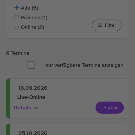
Alle
(6)
Präsenz
(4)
Filter
Online
(2)
6 Termine
nur verfügbare Termine anzeigen
16.09.2026
Live-Online
Details
05.10.2026