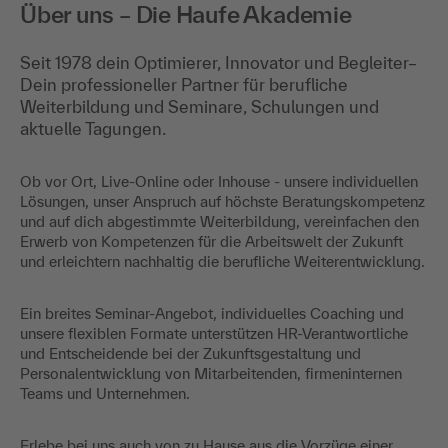
Über uns – Die Haufe Akademie
Seit 1978 dein Optimierer, Innovator und Begleiter–
Dein professioneller Partner für berufliche
Weiterbildung und Seminare, Schulungen und
aktuelle Tagungen.
Ob vor Ort, Live-Online oder Inhouse - unsere individuellen
Lösungen, unser Anspruch auf höchste Beratungskompetenz
und auf dich abgestimmte Weiterbildung, vereinfachen den
Erwerb von Kompetenzen für die Arbeitswelt der Zukunft
und erleichtern nachhaltig die berufliche Weiterentwicklung.
Ein breites Seminar-Angebot, individuelles Coaching und
unsere flexiblen Formate unterstützen HR-Verantwortliche
und Entscheidende bei der Zukunftsgestaltung und
Personalentwicklung von Mitarbeitenden, firmeninternen
Teams und Unternehmen.
Erlebe bei uns auch von zu Hause aus die Vorzüge einer