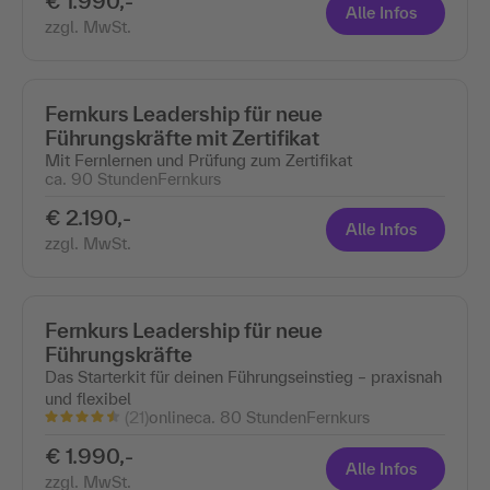
€ 1.990,-
Alle Infos
zzgl. MwSt.
Fernkurs Leadership für neue
Führungskräfte mit Zertifikat
Mit Fernlernen und Prüfung zum Zertifikat
ca. 90 Stunden
Fernkurs
€ 2.190,-
Alle Infos
zzgl. MwSt.
Fernkurs Leadership für neue
Führungskräfte
Das Starterkit für deinen Führungseinstieg – praxisnah
und flexibel
(21)
online
ca. 80 Stunden
Fernkurs
€ 1.990,-
Alle Infos
zzgl. MwSt.