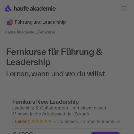
Führung und Leadership
Haufe Akademie
....
Fernkurse
Fernkurse für Führung &
Leadership
Lernen, wann und wo du willst
Fernkurs New Leadership
Leadership & Collaboration – mit einem neuen
Mindset in die Arbeitswelt der Zukunft!
(73)
Beliebt
online
ca. 75 Stunden
Fernkurs