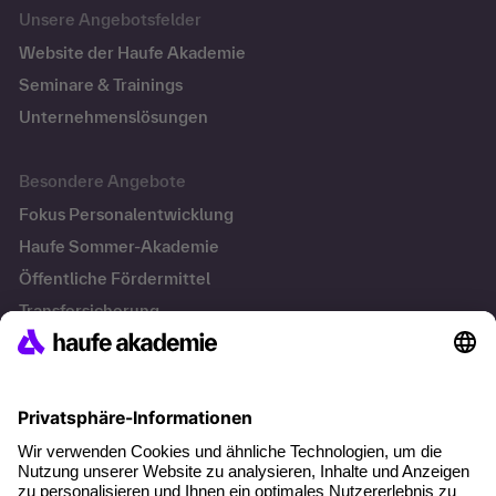
Unsere Angebotsfelder
Website der Haufe Akademie
Seminare & Trainings
Unternehmenslösungen
Besondere Angebote
Fokus Personalentwicklung
Haufe Sommer-Akademie
Öffentliche Fördermittel
Transfersicherung
Die letzten Artikel
Führung im KI-Zeitalter: Wie Human-AI-Leadership Teams
stark macht
Operatives Personalmanagement: Aufgaben, Prozesse