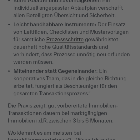
Klare Abläufe und Zuständigkeiten:
Ein
individuell angepasster Ablaufplan verschafft
allen Beteiligten Übersicht und Sicherheit.
Leicht handhabbare Instrumente:
Der Einsatz
von Leitfäden, Checklisten und Mustervorlagen
für sämtliche
Prozessschritte
gewährleistet
dauerhaft hohe Qualitätsstandards und
verhindert, dass Prozesse unnötig neu erfunden
werden müssen.
Miteinander statt Gegeneinander:
Ein
kooperatives Team, das in die gleiche Richtung
arbeitet, fungiert als Beschleuniger für den
gesamten Transaktionsprozess.“
Die Praxis zeigt, gut vorbereitete Immobilien-
Transaktionen dauern bei marktgängigen
Immobilien i.d.R. zwischen 3 bis 6 Monaten.
Wo klemmt es am meisten bei