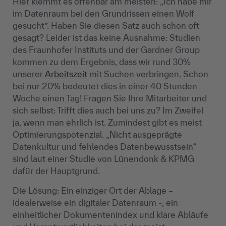
Hier klemmt es offenbar am meisten: „Ich habe mir
im Datenraum bei den Grundrissen einen Wolf
gesucht”. Haben Sie diesen Satz auch schon oft
gesagt? Leider ist das keine Ausnahme: Studien
des Fraunhofer Instituts und der Gardner Group
kommen zu dem Ergebnis, dass wir rund 30%
unserer
Arbeitszeit
mit Suchen verbringen. Schon
bei nur 20% bedeutet dies in einer 40 Stunden
Woche einen Tag! Fragen Sie Ihre Mitarbeiter und
sich selbst: Trifft dies auch bei uns zu? Im Zweifel
ja, wenn man ehrlich ist. Zumindest gibt es meist
Optimierungspotenzial. „Nicht ausgeprägte
Datenkultur und fehlendes Datenbewusstsein“
sind laut einer Studie von Lünendonk & KPMG
dafür der Hauptgrund.
Die Lösung: Ein einziger Ort der Ablage –
idealerweise ein digitaler Datenraum -, ein
einheitlicher Dokumentenindex und klare Abläufe