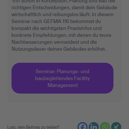
Triff schon in Konzeption, Planung und Bau die
richtigen Entscheidungen, damit dein Gebäude
wirtschaftlich und reibungslos läuft. In diesem
Seminar nach GEFMA 116 bekommst du
kompakt die wichtigsten Praxisinfos und
konkrete Empfehlungen, mit denen du teure
Nachbesserungen vermeidest und die
Nutzungsdauer deines Gebäudes erhöhst.
Seminar: Planungs- und
baubegleitendes Facility
Management
Lust, den Beitrag zu teilen?