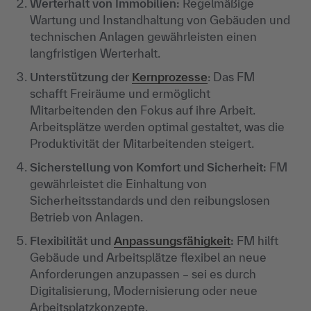
Werterhalt von Immobilien:
Regelmäßige
Wartung und Instandhaltung von Gebäuden und
technischen Anlagen gewährleisten einen
langfristigen Werterhalt.
Unterstützung der
Kernprozesse
: Das FM
schafft Freiräume und ermöglicht
Mitarbeitenden den Fokus auf ihre Arbeit.
Arbeitsplätze werden optimal gestaltet, was die
Produktivität der Mitarbeitenden steigert.
Sicherstellung von Komfort und Sicherheit:
FM
gewährleistet die Einhaltung von
Sicherheitsstandards und den reibungslosen
Betrieb von Anlagen.
Flexibilität und
Anpassungsfähigkeit
:
FM hilft
Gebäude und Arbeitsplätze flexibel an neue
Anforderungen anzupassen – sei es durch
Digitalisierung, Modernisierung oder neue
Arbeitsplatzkonzepte.