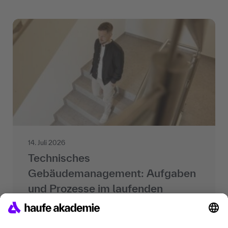
14. Juli 2026
Technisches
Gebäudemanagement: Aufgaben
und Prozesse im laufenden
Betrieb