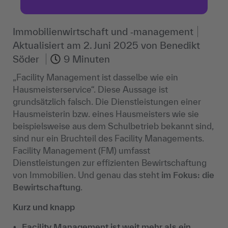
Immobilienwirtschaft und ‐management
Aktualisiert am
2. Juni 2025
von
Benedikt
Söder
9 Minuten
„Facility Management ist dasselbe wie ein
Hausmeisterservice“. Diese Aussage ist
grundsätzlich falsch. Die Dienstleistungen einer
Hausmeisterin bzw. eines Hausmeisters wie sie
beispielsweise aus dem Schulbetrieb bekannt sind,
sind nur ein Bruchteil des Facility Managements.
Facility Management (FM) umfasst
Dienstleistungen zur effizienten Bewirtschaftung
von Immobilien. Und genau das steht
im Fokus: die
Bewirtschaftung
.
Kurz und knapp
Facility Management ist weit mehr als ein