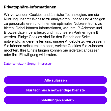
10. Juni 2026
Immobilienverwaltung: Kosten,
Aufgaben und Karriere