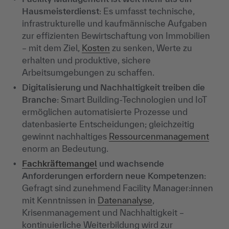
Hausmeisterdienst
: Es umfasst technische,
infrastrukturelle und kaufmännische Aufgaben
zur effizienten Bewirtschaftung von Immobilien
– mit dem Ziel,
Kosten
zu senken, Werte zu
erhalten und produktive, sichere
Arbeitsumgebungen zu schaffen.
Digitalisierung und Nachhaltigkeit treiben die
Branche
: Smart Building-Technologien und IoT
ermöglichen automatisierte Prozesse und
datenbasierte Entscheidungen; gleichzeitig
gewinnt nachhaltiges
Ressourcenmanagement
enorm an Bedeutung.
Fachkräftemangel
und wachsende
Anforderungen erfordern neue Kompetenzen
:
Gefragt sind zunehmend Facility Manager:innen
mit Kenntnissen in
Datenanalyse
,
Krisenmanagement und Nachhaltigkeit –
kontinuierliche Weiterbildung wird zur