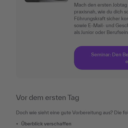
Mach den ersten Jobtag 
praxisnah, wie du dich s
Führungskraft sicher k
sowie E‑Mail‑ und Gesch
als Junior oder Berufsei
Seminar: Den Ber
e
Vor dem ersten Tag
Doch wie sieht eine gute Vorbereitung aus? Die fol
Überblick verschaffen