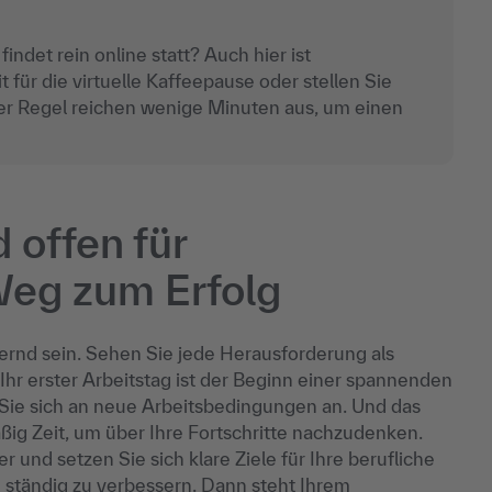
findet rein online statt? Auch hier ist
t für die virtuelle Kaffeepause oder stellen Sie
 der Regel reichen wenige Minuten aus, um einen
 offen für
Weg zum Erfolg
ernd sein. Sehen Sie jede Herausforderung als
hr erster Arbeitstag ist der Beginn einer spannenden
n Sie sich an neue Arbeitsbedingungen an. Und das
ig Zeit, um über Ihre Fortschritte nachzudenken.
 und setzen Sie sich klare Ziele für Ihre berufliche
h ständig zu verbessern. Dann steht Ihrem