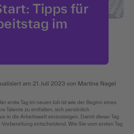
tart: Tipps für
beitstag im
ualisiert am
21. Juli 2023
von
Martina Nagel
er erste Tag im neuen Job ist wie der Beginn eines
 Talente zu entfalten, sich persönlich
e in die Arbeitswelt einzusteigen. Damit dieser Tag
ute Vorbereitung entscheidend. Wie Sie vom ersten Tag