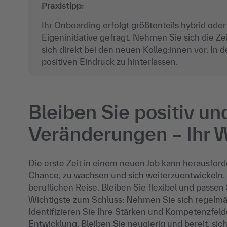
Praxistipp:
Ihr
Onboarding
erfolgt größtenteils hybrid oder 
Eigeninitiative gefragt. Nehmen Sie sich die Zei
sich direkt bei den neuen Kolleg:innen vor. In
positiven Eindruck zu hinterlassen.
Bleiben Sie positiv und
Veränderungen – Ihr 
Die erste Zeit in einem neuen Job kann herausford
Chance, zu wachsen und sich weiterzuentwickeln. I
beruflichen Reise. Bleiben Sie flexibel und passe
Wichtigste zum Schluss: Nehmen Sie sich regelmäß
Identifizieren Sie Ihre Stärken und Kompetenzfelder
Entwicklung. Bleiben Sie neugierig und bereit, sic