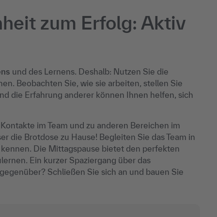
heit zum Erfolg: Aktiv
ens
und des Lernens. Deshalb: Nutzen Sie die
en. Beobachten Sie, wie sie arbeiten, stellen Sie
d die Erfahrung anderer können Ihnen helfen, sich
e Kontakte im Team und zu anderen Bereichen im
ser die Brotdose zu Hause! Begleiten Sie das Team in
r kennen. Die Mittagspause bietet den perfekten
rnen. Ein kurzer Spaziergang über das
gegenüber? Schließen Sie sich an und bauen Sie