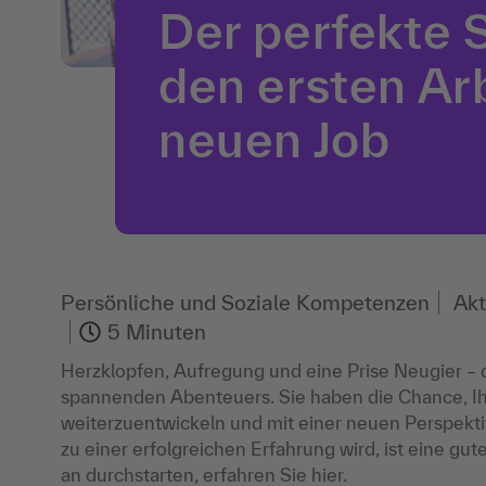
Der perfekte S
den ersten Ar
neuen Job
Persönliche und Soziale Kompetenzen
Akt
5 Minuten
Herzklopfen, Aufregung und eine Prise Neugier – d
spannenden Abenteuers. Sie haben die Chance, Ihre
weiterzuentwickeln und mit einer neuen Perspektiv
zu einer erfolgreichen Erfahrung wird, ist eine g
an durchstarten, erfahren Sie hier.