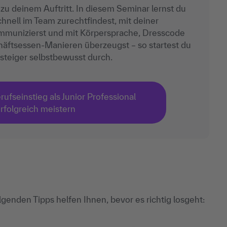
zu deinem Auftritt. In diesem Seminar lernst du
chnell im Team zurechtfindest, mit deiner
ommunizierst und mit Körpersprache, Dresscode
äftsessen‑Manieren überzeugst – so startest du
nsteiger selbstbewusst durch.
ufseinstieg als Junior Professional
rfolgreich meistern
genden Tipps helfen Ihnen, bevor es richtig losgeht: