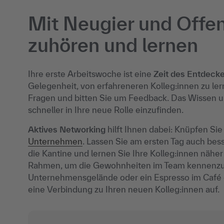
Mit Neugier und Offen
zuhören und lernen
Ihre erste Arbeitswoche ist eine
Zeit des Entdeck
Gelegenheit, von erfahreneren Kolleg:innen zu lern
Fragen und bitten Sie um Feedback. Das Wissen un
schneller in Ihre neue Rolle einzufinden.
Aktives Networking
hilft Ihnen dabei: Knüpfen Si
Unternehmen
. Lassen Sie am ersten Tag auch bes
die Kantine und lernen Sie Ihre Kolleg:innen nähe
Rahmen, um die Gewohnheiten im Team kennenzule
Unternehmensgelände oder ein Espresso im Café 
eine Verbindung zu Ihren neuen Kolleg:innen auf.