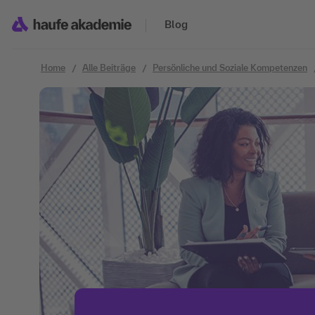
Zum Inhalt springen
Blog
Home
Alle Beiträge
Persönliche und Soziale Kompetenzen