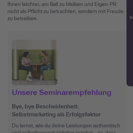
Ihnen leichter, am Ball zu bleiben und Eigen-PR
nicht als Pflicht zu betrachten, sondern mit Freude
w
zu betreiben.
Unsere Seminarempfehlung
Bye, bye Bescheidenheit:
Selbstmarketing als Erfolgsfaktor
Du lernst, wie du deine Leistungen authentisch
und selbstbewusst sichtbar machst – so, dass