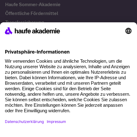
Haufe Sommer-Akademie
Öffentliche Fördermittel
Transfersicherung
Die letzten Artikel
Führung im KI-Zeitalter: Wie Human-AI-Leadership Teams
stark macht
Operatives Personalmanagement: Aufgaben, Prozesse
und Grundlagen im Überblick
KI Texte menschlicher machen und unverwechselbar
bleiben
KI-Projekte zum Erfolg bringen
AGB