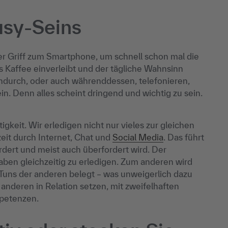
sy-Seins
r Griff zum Smartphone, um schnell schon mal die
s Kaffee einverleibt und der tägliche Wahnsinn
ndurch, oder auch währenddessen, telefonieren,
n. Denn alles scheint dringend und wichtig zu sein.
gkeit. Wir erledigen nicht nur vieles zur gleichen
zeit durch Internet, Chat und
Social Media
. Das führt
dert und meist auch überfordert wird. Der
ben gleichzeitig zu erledigen. Zum anderen wird
uns der anderen belegt – was unweigerlich dazu
anderen in Relation setzen, mit zweifelhaften
petenzen.