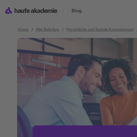
Zum Inhalt springen
Blog
Home
Alle Beiträge
Persönliche und Soziale Kompetenzen