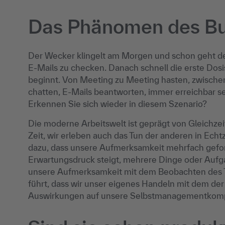
Das Phänomen des Bu
Der Wecker klingelt am Morgen und schon geht de
E-Mails zu checken. Danach schnell die erste Dosi
beginnt. Von Meeting zu Meeting hasten, zwische
chatten, E-Mails beantworten, immer erreichbar sei
Erkennen Sie sich wieder in diesem Szenario?
Die moderne Arbeitswelt ist geprägt von Gleichzeiti
Zeit, wir erleben auch das Tun der anderen in Echt
dazu, dass unsere Aufmerksamkeit mehrfach gefor
Erwartungsdruck steigt, mehrere Dinge oder Aufga
unsere Aufmerksamkeit mit dem Beobachten des T
führt, dass wir unser eigenes Handeln mit dem der 
Auswirkungen auf unsere Selbstmanagementkom