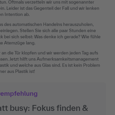
tun. Oftmals verzetteln wir uns mit sogenannter
in. Leider ist das Gegenteil der Fall und wir lenken
n Intention ab.
s des automatischen Handelns herauszuholen,
inlegen. Stellen Sie sich alle paar Stunden eine
 bei sich selbst: Was denke ich gerade? Wie fühle
ge Atemzüge lang.
an die Tür klopfen und wir werden jeden Tag aufs
üssen. Jetzt hilft uns Aufmerksamkeitsmanagement
astik und welche aus Glas sind. Es ist kein Problem
er aus Plastik ist!
rempfehlung
att busy: Fokus finden &