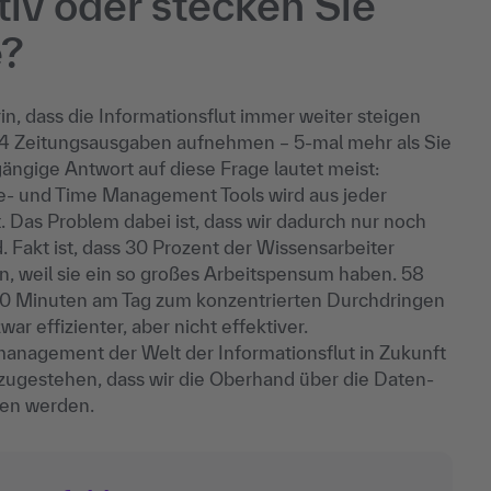
tiv oder stecken Sie
e?
n, dass die Informationsflut immer weiter steigen
174 Zeitungsausgaben aufnehmen – 5-mal mehr als Sie
ngige Antwort auf diese Frage lautet meist:
- und Time Management Tools wird aus jeder
. Das Problem dabei ist, dass wir dadurch nur noch
. Fakt ist, dass 30 Prozent der Wissensarbeiter
 weil sie ein so großes Arbeitspensum haben. 58
 30 Minuten am Tag zum konzentrierten Durchdringen
 effizienter, aber nicht effektiver.
anagement der Welt der Informationsflut in Zukunft
inzugestehen, dass wir die Oberhand über die Daten-
nen werden.