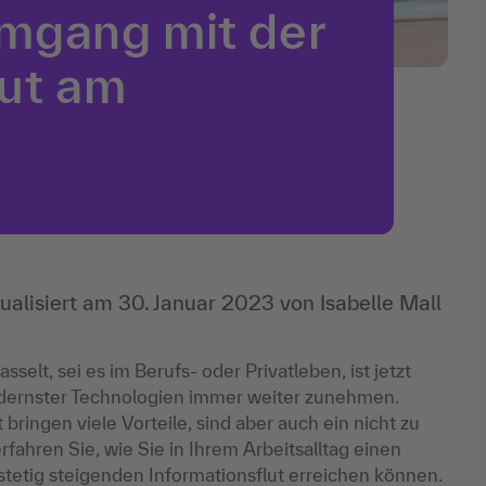
Umgang mit der
lut am
ualisiert am
30. Januar 2023
von
Isabelle Mall
sselt, sei es im Berufs- oder Privatleben, ist jetzt
odernster Technologien immer weiter zunehmen.
ringen viele Vorteile, sind aber auch ein nicht zu
rfahren Sie, wie Sie in Ihrem Arbeitsalltag einen
tetig steigenden Informationsflut erreichen können.