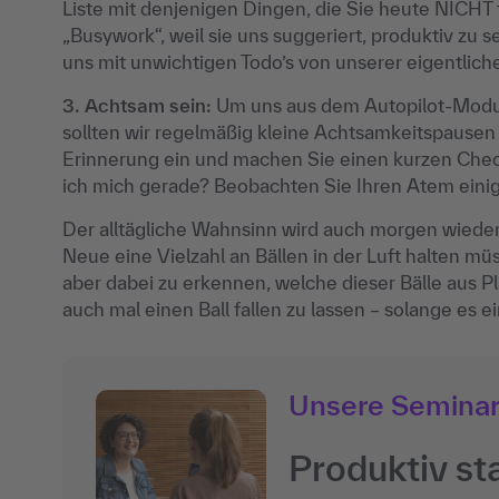
Liste mit denjenigen Dingen, die Sie heute NICHT 
„Busywork“, weil sie uns suggeriert, produktiv zu se
uns mit unwichtigen Todo’s von unserer eigentliche
3. Achtsam sein:
Um uns aus dem Autopilot-Modu
sollten wir regelmäßig kleine Achtsamkeitspausen e
Erinnerung ein und machen Sie einen kurzen Check
ich mich gerade? Beobachten Sie Ihren Atem eini
Der alltägliche Wahnsinn wird auch morgen wieder 
Neue eine Vielzahl an Bällen in der Luft halten m
aber dabei zu erkennen, welche dieser Bälle aus Pl
auch mal einen Ball fallen zu lassen – solange es ein
Unsere Semina
Produktiv st