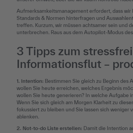
Aufmerksamkeitsmanagement erfordert, dass wir
Standards & Normen hinterfragen und Auswahlen
treffen. Kurzum, wir müssen achtsamer sein und d
unterbrechen. Raus aus dem Autopilot-Modus des
3 Tipps zum stressfr
Informationsflut – pro
1.
Intention:
Bestimmen Sie gleich zu Beginn des Arb
wollen Sie heute erreichen, welches Ergebnis mö
wollen Sie heute generieren? In welche Aufgabe in
Wenn Sie sich gleich am Morgen Klarheit zu diesen 
fokussiert zu bleiben und Sie lassen sich weniger v
ablenken.
2. Not-to-do Liste erstellen:
Damit die Intention au