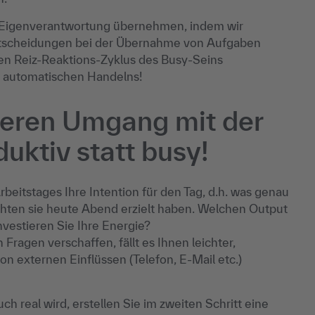
 Eigenverantwortung übernehmen, indem wir
tscheidungen bei der Übernahme von Aufgaben
en Reiz-Reaktions-Zyklus des Busy-Seins
 automatischen Handelns!
eieren Umgang mit der
duktiv statt busy!
eitstages Ihre Intention für den Tag, d.h. was genau
chten sie heute Abend erzielt haben. Welchen Output
vestieren Sie Ihre Energie?
Fragen verschaffen, fällt es Ihnen leichter,
on externen Einflüssen (Telefon, E-Mail etc.)
ch real wird, erstellen Sie im zweiten Schritt eine