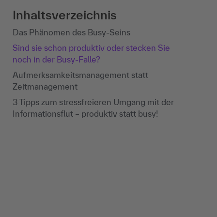
Inhaltsverzeichnis
Das Phänomen des Busy-Seins
Sind sie schon produktiv oder stecken Sie
noch in der Busy-Falle?
Aufmerksamkeitsmanagement statt
Zeitmanagement
3 Tipps zum stressfreieren Umgang mit der
Informationsflut – produktiv statt busy!