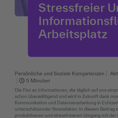
Stressfreier 
Informationsf
Arbeitsplatz
Persönliche und Soziale Kompetenzen
Akt
5 Minuten
Die Flut an Informationen, die täglich auf uns einpra
schon überwältigend und wird in Zukunft dank m
Kommunikation und Datenverarbeitung in Echtzeit b
unterschätzender Stressfaktor. In diesem Beitrag e
produktiveren und stressfreieren Umgang mit der s