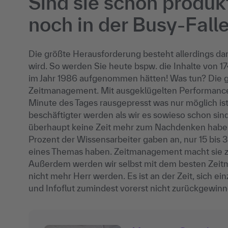
Sind sie schon produk
noch in der Busy-Fall
Die größte Herausforderung besteht allerdings dari
wird. So werden Sie heute bspw. die Inhalte von 
im Jahr 1986 aufgenommen hätten! Was tun? Die gä
Zeitmanagement. Mit ausgeklügelten Performance
Minute des Tages rausgepresst was nur möglich ist
beschäftigter werden als wir es sowieso schon sind
überhaupt keine Zeit mehr zum Nachdenken haben,
Prozent der Wissensarbeiter gaben an, nur 15 bis
eines Themas haben. Zeitmanagement macht sie zwar
Außerdem werden wir selbst mit dem besten Zeitm
nicht mehr Herr werden. Es ist an der Zeit, sich e
und Infoflut zumindest vorerst nicht zurückgewin