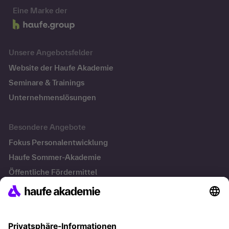
Eine Marke der
Unsere Angebotsfelder
Website der Haufe Akademie
Seminare & Trainings
Unternehmenslösungen
Besondere Angebote
Fokus Personalentwicklung
Haufe Sommer-Akademie
Öffentliche Fördermittel
Transfersicherung
Die letzten Artikel