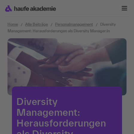
Zum Inhalt springen
Home
Alle Beiträge
Personalmanagement
Diversity
Management: Herausforderungen als Diversity Manager:in
Diversity
Management:
Herausforderungen
als Diversity