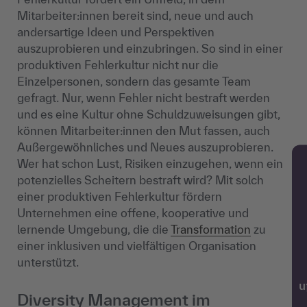
Mitarbeiter:innen bereit sind, neue und auch
andersartige Ideen und Perspektiven
auszuprobieren und einzubringen. So sind in einer
produktiven Fehlerkultur nicht nur die
Einzelpersonen, sondern das gesamte Team
gefragt. Nur, wenn Fehler nicht bestraft werden
und es eine Kultur ohne Schuldzuweisungen gibt,
können Mitarbeiter:innen den Mut fassen, auch
Außergewöhnliches und Neues auszuprobieren.
Wer hat schon Lust, Risiken einzugehen, wenn ein
potenzielles Scheitern bestraft wird? Mit solch
einer produktiven Fehlerkultur fördern
Unternehmen eine offene, kooperative und
lernende Umgebung, die die
Transformation
zu
einer inklusiven und vielfältigen Organisation
unterstützt.
w
Diversity Management im