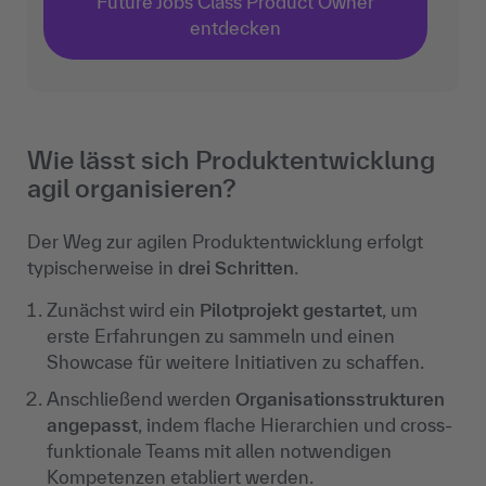
Future Jobs Class Product Owner
entdecken
Wie lässt sich Produktentwicklung
agil organisieren?
Der Weg zur agilen Produktentwicklung erfolgt
typischerweise in
drei Schritten
.
Zunächst wird ein
Pilotprojekt gestartet
, um
erste Erfahrungen zu sammeln und einen
Showcase für weitere Initiativen zu schaffen.
Anschließend werden
Organisationsstrukturen
angepasst
, indem flache Hierarchien und cross-
funktionale Teams mit allen notwendigen
Kompetenzen etabliert werden.