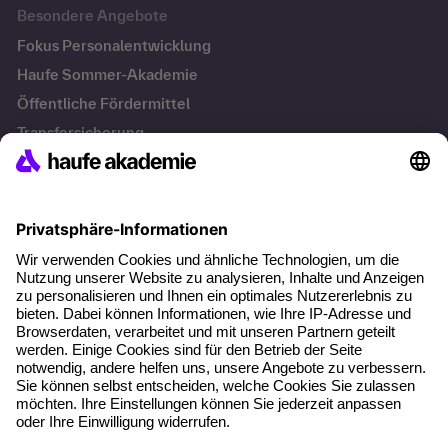
Besondere Angebote
Fokus Personalentwicklung
Haufe Sommer-Akademie
Öffentliche Fördermittel
Transfersicherung
Die letzten Artikel
Führung im KI-Zeitalter: Wie Human-AI-Leadership Teams
stark macht
Operatives Personalmanagement: Aufgaben, Prozesse
und Grundlagen im Überblick
KI Texte menschlicher machen und unverwechselbar
bleiben
KI-Projekte zum Erfolg bringen