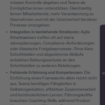
müssen Kontrolle abgeben und Teams als
Ermöglicher:innen unterstützen. Gleichzeitig
lernen Mitarbeitende, mehr Verantwortung zu
übernehmen und mit der Unsicherheit iterativer
Prozesse umzugehen.
Integration in bestehende Strukturen:
Agile
Arbeitsweisen treffen oft auf starre
Jahresplanungen, Compliance-Anforderungen
oder klassische Freigabeprozesse. Ohne klare
Schnittstellen und abgestimmte Abläufe
entstehen Reibungsverluste an den
Schnittstellen zu anderen Abteilungen.
Fehlende Erfahrung und Kompetenzen:
Die
w
Einführung eines Frameworks allein reicht nicht
aus. Teams benötigen Fähigkeiten in
Selbstorganisation, effektiver Zusammenarbeit
und kontinuierlichem Lernen. Führungskräfte
brauchen Coaching-Skills, während Product