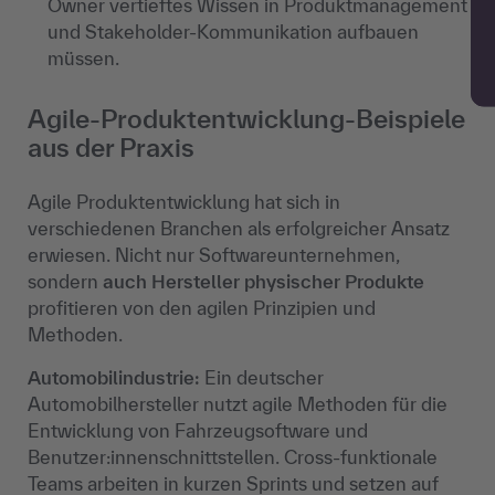
Owner vertieftes Wissen in Produktmanagement
und Stakeholder-Kommunikation aufbauen
müssen.
Agile-Produktentwicklung-Beispiele
aus der Praxis
Agile Produktentwicklung hat sich in
verschiedenen Branchen als erfolgreicher Ansatz
erwiesen. Nicht nur Softwareunternehmen,
sondern
auch Hersteller physischer Produkte
profitieren von den agilen Prinzipien und
Methoden.
Automobilindustrie:
Ein deutscher
Automobilhersteller nutzt agile Methoden für die
Entwicklung von Fahrzeugsoftware und
Benutzer:innenschnittstellen. Cross-funktionale
Teams arbeiten in kurzen Sprints und setzen auf