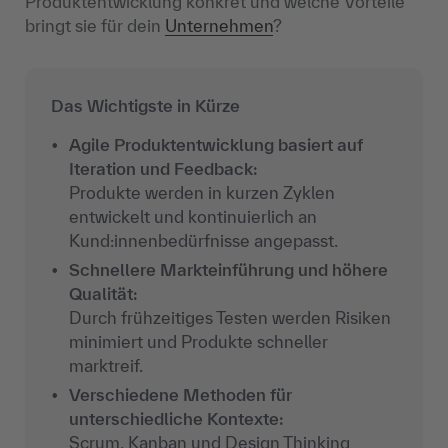
Produktentwicklung konkret und welche Vorteile
bringt sie für dein
Unternehmen
?
Das Wichtigste in Kürze
Agile Produktentwicklung basiert auf
Iteration und Feedback:
Produkte werden in kurzen Zyklen
entwickelt und kontinuierlich an
Kund:innenbedürfnisse angepasst.
Schnellere Markteinführung und höhere
Qualität:
Durch frühzeitiges Testen werden Risiken
minimiert und Produkte schneller
marktreif.
Verschiedene Methoden für
unterschiedliche Kontexte:
Scrum, Kanban und
Design Thinking