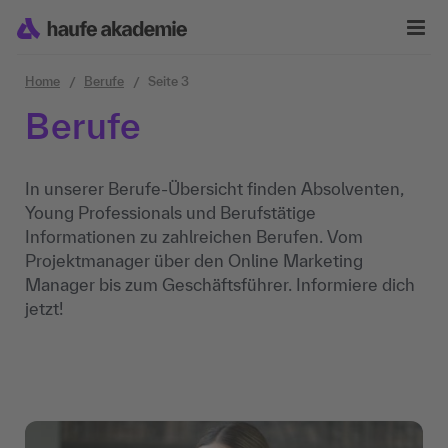
Zum Inhalt springen
Home
Berufe
Seite 3
Berufe
In unserer Berufe-Übersicht finden Absolventen,
Young Professionals und Berufstätige
Informationen zu zahlreichen Berufen. Vom
Projektmanager über den Online Marketing
Manager bis zum Geschäftsführer. Informiere dich
jetzt!