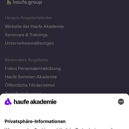
Unsere Angebotsfelder
Website der Haufe Akademie
Seminare & Trainings
Unternehmenslösungen
Besondere Angebote
Fokus Personalentwicklung
Haufe Sommer-Akademie
Öffentliche Fördermittel
Transfersicherung
Die letzten Artikel
Führung im KI-Zeitalter: Wie Human-AI-Leadership Teams