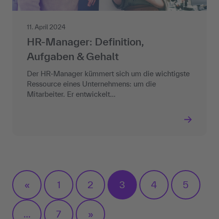
11. April 2024
HR-Manager: Definition,
Aufgaben & Gehalt
Der HR-Manager kümmert sich um die wichtigste
Ressource eines Unternehmens: um die
Mitarbeiter. Er entwickelt…
«
1
2
3
4
5
…
7
»