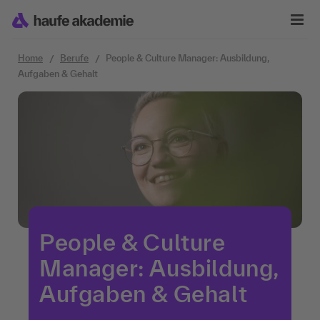
Zum Inhalt springen
Home
Berufe
People & Culture Manager: Ausbildung,
Aufgaben & Gehalt
People & Culture
Manager: Ausbildung,
Aufgaben & Gehalt