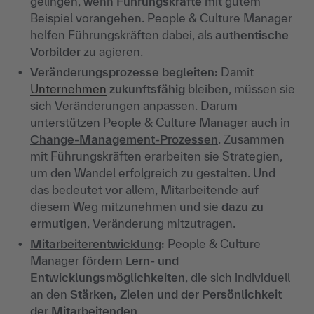
gelingen, wenn
Führungskräfte
mit gutem
Beispiel vorangehen. People & Culture Manager
helfen Führungskräften dabei, als
authentische
Vorbilder
zu agieren.
Veränderungsprozesse begleiten:
Damit
Unternehmen
zukunftsfähig
bleiben, müssen sie
sich Veränderungen anpassen. Darum
unterstützen People & Culture Manager auch in
Change-Management-Prozessen
. Zusammen
mit Führungskräften erarbeiten sie Strategien,
um den Wandel erfolgreich zu gestalten. Und
das bedeutet vor allem, Mitarbeitende auf
diesem Weg mitzunehmen und sie
dazu zu
ermutigen
, Veränderung mitzutragen.
Mitarbeiterentwicklung
:
People & Culture
Manager fördern
Lern- und
Entwicklungsmöglichkeiten
, die sich individuell
an den
Stärken, Zielen und der Persönlichkeit
der Mitarbeitenden