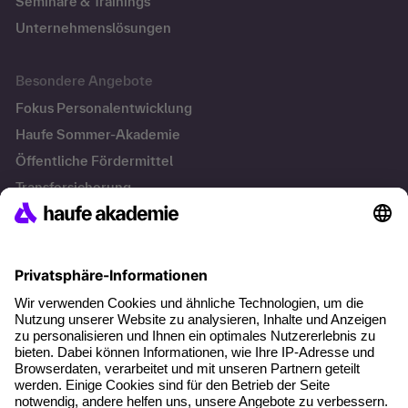
Seminare & Trainings
Unternehmenslösungen
Besondere Angebote
Fokus Personalentwicklung
Haufe Sommer-Akademie
Öffentliche Fördermittel
Transfersicherung
Die letzten Artikel
Führung im KI-Zeitalter: Wie Human-AI-Leadership Teams
stark macht
Operatives Personalmanagement: Aufgaben, Prozesse
und Grundlagen im Überblick
KI Texte menschlicher machen und unverwechselbar
bleiben