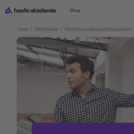
Zum Inhalt springen
Blog
Home
Alle Beiträge
Künstliche Intelligenz & Data Analytics