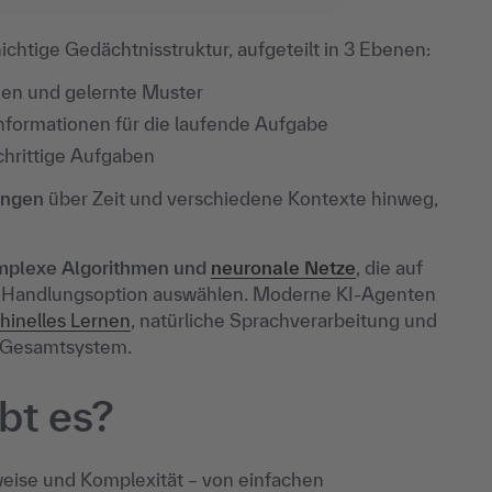
chtige Gedächtnisstruktur, aufgeteilt in 3 Ebenen:
gen und gelernte Muster
informationen für die laufende Aufgabe
chrittige Aufgaben
ungen
über Zeit und verschiedene Kontexte hinweg,
mplexe Algorithmen und
neuronale Netze
, die auf
he Handlungsoption auswählen. Moderne KI-Agenten
hinelles Lernen
, natürliche Sprachverarbeitung und
n Gesamtsystem.
bt es?
weise und Komplexität – von einfachen