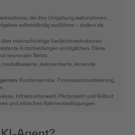
aresysteme, die ihre Umgebung wahrnehmen,
fgaben selbstständig ausführen – anders als
en über mehrschichtige Gedächtnisstrukturen
onsistente Entscheidungen ermöglichen. Diese
und neuronaler Netze.
, modellbasierte, zielorientierte, lernende
Agenten
: Kundenservice, Prozessautomatisierung,
m.
alyse, Infrastrukturwahl, Pilotprojekt und Rollout
ichen und ethischen Rahmenbedingungen.
n KI-Agent?