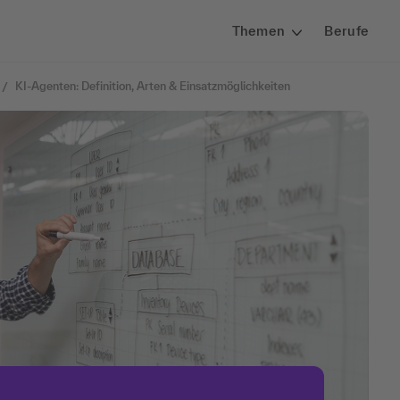
Themen
Berufe
KI-Agenten: Definition, Arten & Einsatzmöglichkeiten