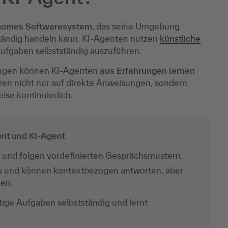
nomes Softwaresystem
, das seine Umgebung
ändig handeln kann. KI-Agenten nutzen
künstliche
ufgaben selbstständig auszuführen.
ungen können KI-Agenten
aus Erfahrungen lernen
ren nicht nur auf direkte Anweisungen, sondern
se kontinuierlich.
ent und KI-Agent
n und folgen vordefinierten Gesprächsmustern.
ots und können kontextbezogen antworten, aber
en.
ttige Aufgaben selbstständig und lernt