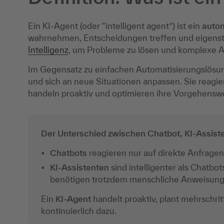
Ein KI-Agent (oder “intelligent agent”) ist ein
auto
wahrnehmen, Entscheidungen treffen und eigenst
Intelligenz
, um Probleme zu lösen und komplexe A
Im Gegensatz zu einfachen Automatisierungslös
und sich an neue Situationen anpassen. Sie reagie
handeln proaktiv und optimieren ihre Vorgehenswei
Der Unterschied zwischen Chatbot, KI-Assist
Chatbots
reagieren nur auf direkte Anfrage
KI-Assistenten
sind intelligenter als Chatb
benötigen trotzdem menschliche Anweisung
Ein
KI-Agent
handelt proaktiv, plant mehrschri
kontinuierlich dazu.