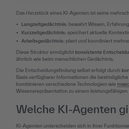
Das Herzstück eines KI-Agenten ist seine mehrschi
Langzeitgedächtnis
: bewahrt Wissen, Erfahrun
Kurzzeitgedächtnis
: speichert aktuelle Kontext
Arbeitsgedächtnis
: plant und koordiniert mehrs
Diese Struktur ermöglicht
konsistente Entscheid
ähnlich wie beim menschlichen Gedächtnis.
Die Entscheidungsfindung selbst erfolgt durch
ko
Basis verfügbarer Informationen die bestmöglic
kombinieren verschiedene Technologien wie
masc
Wissensrepräsentation zu einem leistungsfähige
Welche KI-Agenten gi
KI-Agenten unterscheiden sich in ihrer Funktions