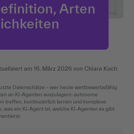
finition, Arten
ichkeiten
tualisiert am
16. März 2026
von
Chiara Koch
nutzte Datenschätze – wer heute wettbewerbsfähig
eiten an KI-Agenten auszulagern: autonome
 treffen, kontinuierlich lernen und komplexe
, was ein KI-Agent ist, welche KI-Agenten es gibt
entierst.