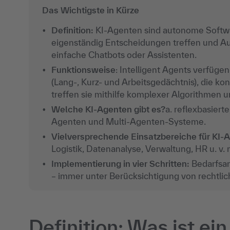
Das Wichtigste in Kürze
Definition:
KI-Agenten sind autonome Softw
eigenständig Entscheidungen treffen und Au
einfache Chatbots oder Assistenten.
Funktionsweise
: Intelligent Agents verfüg
(Lang-, Kurz- und Arbeitsgedächtnis), die k
treffen sie mithilfe komplexer Algorithmen 
Welche KI-Agenten gibt es?
a. reflexbasierte
Agenten und Multi-Agenten-Systeme.
Vielversprechende Einsatzbereiche für KI-
Logistik
,
Datenanalyse
, Verwaltung, HR u. v. 
Implementierung in vier Schritten:
Bedarfsan
– immer unter Berücksichtigung von rechtl
Definition: Was ist ei