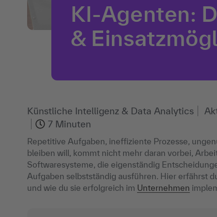
KI-Agenten: De
& Einsatzmögl
Künstliche Intelligenz & Data Analytics
Ak
7 Minuten
Repetitive Aufgaben, ineffiziente Prozesse, unge
bleiben will, kommt nicht mehr daran vorbei, Arb
Softwaresysteme, die eigenständig Entscheidungen
Aufgaben selbstständig ausführen. Hier erfährst du
und wie du sie erfolgreich im
Unternehmen
implem