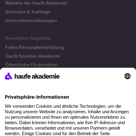
Website der Haufe Akademie
Seminare & Trainings
Unternehmenslösungen
Besondere Angebote
Fokus Personalentwicklung
Haufe Sommer-Akademie
Öffentliche Fördermittel
Transfersicherung
Die letzten Artikel
KI Texte menschlicher machen und unverwechselbar
bleiben
KI-Projekte zum Erfolg bringen
Hitzeschutz am Arbeitsplatz