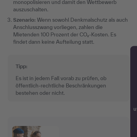
monopolisieren und damit den Wettbewerb
auszuschalten.
Szenario:
Wenn sowohl Denkmalschutz als auch
Anschlusszwang vorliegen, zahlen die
Mietenden 100 Prozent der CO₂-Kosten. Es
findet dann keine Aufteilung statt.
Tipp:
Es ist in jedem Fall vorab zu prüfen, ob
öffentlich-rechtliche Beschränkungen
bestehen oder nicht.
w