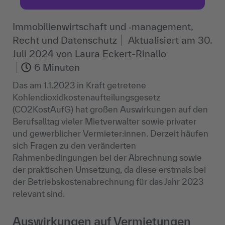
Immobilienwirtschaft und ‐management,
Recht und Datenschutz
Aktualisiert am
30.
Juli 2024
von
Laura Eckert-Rinallo
6 Minuten
Das am 1.1.2023 in Kraft getretene
Kohlendioxidkostenaufteilungsgesetz
(CO2KostAufG) hat großen Auswirkungen auf den
Berufsalltag vieler Mietverwalter sowie privater
und gewerblicher Vermieter:innen. Derzeit häufen
sich Fragen zu den veränderten
Rahmenbedingungen bei der Abrechnung sowie
der praktischen Umsetzung, da diese erstmals bei
der Betriebskostenabrechnung für das Jahr 2023
relevant sind.
Auswirkungen auf Vermietungen