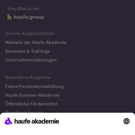
Eine Marke der
Unsere Angebotsfelder
Website der Haufe Akademie
Seminare & Trainings
Unternehmenslösungen
Besondere Angebote
Fokus Personalentwicklung
Haufe Sommer-Akademie
Öffentliche Fördermittel
Transfersicherung