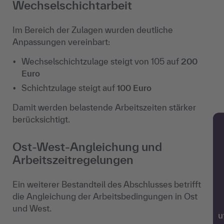
Wechselschichtarbeit
Im Bereich der Zulagen wurden deutliche
Anpassungen vereinbart:
Wechselschichtzulage steigt von 105 auf
200
Euro
Schichtzulage steigt auf
100 Euro
Damit werden belastende Arbeitszeiten stärker
berücksichtigt.
Ost-West-Angleichung und
Arbeitszeitregelungen
Ein weiterer Bestandteil des Abschlusses betrifft
die Angleichung der Arbeitsbedingungen in Ost
und West.
w