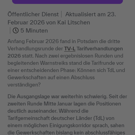
Öffentlicher Dienst
Aktualisiert am
23.
Februar 2026
von
Kai Litschen
5 Minuten
Anfang Februar 2026 fand in Potsdam die dritte
Verhandlungsrunde der
TV-L
Tarifverhandlungen
2026
statt. Nach zwei ergebnislosen Runden und
begleitenden Warnstreiks stand die Tarifrunde vor
einer entscheidenden Phase: Können sich TdL und
Gewerkschaften auf einen Abschluss
verständigen?
Die Ausgangslage war weiterhin schwierig. Seit der
zweiten Runde Mitte Januar lagen die Positionen
deutlich auseinander. Während die
Tarifgemeinschaft deutscher Länder (TdL) von
einem möglichen Einigungskorridor sprach, sahen
die Gewerkschaften bislang kein abschlussfähiges