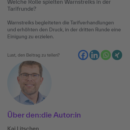
Welche Rolle spielten Warnstreiks in der
Tarifrunde?
Warnstreiks begleiteten die Tarifverhandlungen
und erhöhten den Druck, in der dritten Runde eine
Einigung zu erzielen.
Lust, den Beitrag zu teilen?
Über den:die Autor:in
Kai Litschen