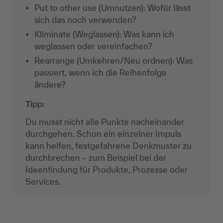
Put to other use (Umnutzen): Wofür lässt
sich das noch verwenden?
Kliminate (Weglassen): Was kann ich
weglassen oder vereinfachen?
Rearrange (Umkehren/Neu ordnen): Was
passiert, wenn ich die Reihenfolge
ändere?
Tipp:
Du musst nicht alle Punkte nacheinander
durchgehen. Schon ein einzelner Impuls
kann helfen, festgefahrene Denkmuster zu
durchbrechen – zum Beispiel bei der
Ideenfindung für Produkte, Prozesse oder
Services.