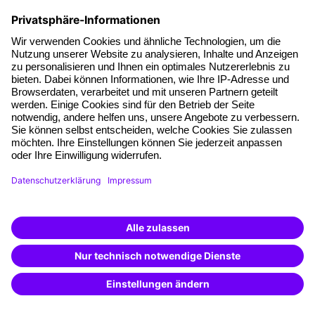
Zum
Seminarangebot
von
Persönliche und Soziale Kompetenzen
Zum
Seminarangebot
von
Assistenz und Office-Management
Zum
Seminarangebot
von
Marketing
Newsletter