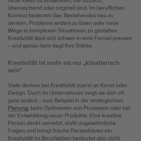
neue Ideen zu entwickeln, die nützlich,
überraschend oder originell sind. Im beruflichen
Kontext bedeutet das: Bestehendes neu zu
denken, Probleme anders zu lösen oder neue
Wege in komplexen Situationen zu gestalten.
Kreativität lässt sich schwer in eine Formel pressen
– und genau darin liegt ihre Stärke.
Kreativität ist mehr als nur „künstlerisch
sein“
Viele denken bei Kreativität zuerst an Kunst oder
Design. Doch im Unternehmen zeigt sie sich oft
ganz anders – zum Beispiel in der strategischen
Planung
, beim Optimieren von Prozessen oder bei
der Entwicklung neuer Produkte. Eine kreative
Person denkt vernetzt, stellt ungewöhnliche
Fragen und bringt frische Perspektiven ein.
Kreativität im Berufsleben bedeutet also nicht