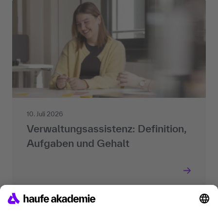
10. Juli 2026
Verwaltungsassistenz: Definition,
Aufgaben und Gehalt