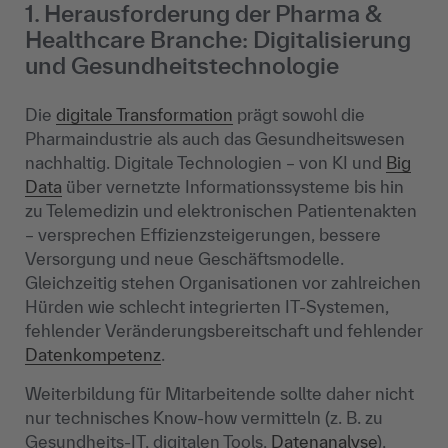
1. Herausforderung der Pharma &
Healthcare Branche: Digitalisierung
und Gesundheitstechnologie
Die
digitale Transformation
prägt sowohl die
Pharmaindustrie als auch das Gesundheitswesen
nachhaltig. Digitale Technologien – von KI und
Big
Data
über vernetzte Informationssysteme bis hin
zu Telemedizin und elektronischen Patientenakten
– versprechen Effizienzsteigerungen, bessere
Versorgung und neue Geschäftsmodelle.
Gleichzeitig stehen Organisationen vor zahlreichen
Hürden wie schlecht integrierten IT-Systemen,
fehlender Veränderungsbereitschaft und fehlender
Datenkompetenz
.
Weiterbildung für Mitarbeitende sollte daher nicht
nur technisches Know-how vermitteln (z. B. zu
Gesundheits-IT, digitalen Tools,
Datenanalyse
),