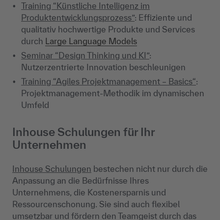
Training “Künstliche Intelligenz im
Produktentwicklungsprozess”
: Effiziente und
qualitativ hochwertige Produkte und Services
durch
Large Language Models
Seminar “Design Thinking und KI”
:
Nutzerzentrierte Innovation beschleunigen
Training “Agiles Projektmanagement – Basics“
:
Projektmanagement-Methodik im dynamischen
Umfeld
Inhouse Schulungen für Ihr
Unternehmen
Inhouse Schulungen
bestechen nicht nur durch die
Anpassung an die Bedürfnisse Ihres
Unternehmens, die Kostenersparnis und
Ressourcenschonung. Sie sind auch flexibel
umsetzbar und fördern den Teamgeist durch das