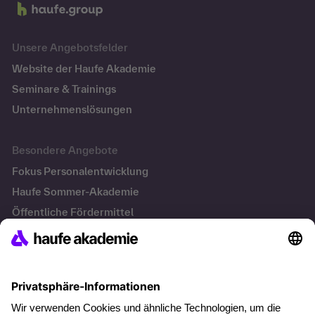
Unsere Angebotsfelder
Website der Haufe Akademie
Seminare & Trainings
Unternehmenslösungen
Besondere Angebote
Fokus Personalentwicklung
Haufe Sommer-Akademie
Öffentliche Fördermittel
Transfersicherung
Die letzten Artikel
KI Texte menschlicher machen und unverwechselbar