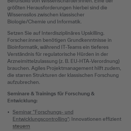
Berufsbild von Wissenschaftler:innen. Eine der
größten Herausforderungen hierbei sind die
Wissenssilos zwischen klassischer
Biologie/Chemie und Informatik.
Setzen Sie auf Interdisziplinäres Upskilling.
Forscher:innen benötigen Grundkenntnisse in
Bioinformatik, während IT-Teams ein tieferes
Verständnis für regulatorische Hürden in der
Arzneimittelzulassung (z. B. EU-HTA-Verordnung)
brauchen. Agiles Projektmanagement hilft zudem,
die starren Strukturen der klassischen Forschung
aufzubrechen.
Seminare & Trainings für Forschung &
Entwicklung:
Seminar “Forschungs- und
Entwicklungscontrolling”
: Innovationen effizient
steuern