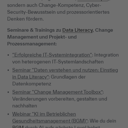
sondern auch Change-Kompetenz, Cyber-
Security-Bewusstsein und prozessorientiertes
Denken fördern.
Seminare & Trainings zu
Data Literacy
, Change
Management und Projekt- und
Prozessmanagement:
“Erfolgreiche IT-Systemintegration“
: Integration
von heterogenen IT-Systemlandschaften
Seminar “Daten verstehen und nutzen: Einstieg
in Data Literacy”
: Grundlagen der
Datenkompetenz
Seminar “Change Management Toolbox”
:
Veränderungen vorbereiten, gestalten und
nachhalten
Webinar “KI im Betrieblichen
Gesundheitsmanagement (BGM)”
: Wie du dein
BGM
durch AI aufs nächste Level hebst