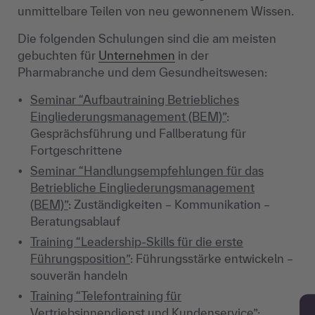
unmittelbare Teilen von neu gewonnenem Wissen.
Die folgenden Schulungen sind die am meisten
gebuchten für
Unternehmen
in der
Pharmabranche und dem Gesundheitswesen:
Seminar “Aufbautraining Betriebliches
Eingliederungsmanagement (BEM)”
:
Gesprächsführung und Fallberatung für
Fortgeschrittene
Seminar “Handlungsempfehlungen für das
Betriebliche Eingliederungsmanagement
(BEM)”
: Zuständigkeiten – Kommunikation –
Beratungsablauf
Training “Leadership-Skills für die erste
Führungsposition”
: Führungsstärke entwickeln –
souverän handeln
Training “Telefontraining für
Vertriebsinnendienst und Kundenservice”
: