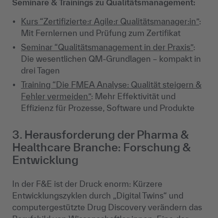
Seminare & Trainings zu Qualitätsmanagement:
Kurs “Zertifizierte:r Agile:r Qualitätsmanager:in”
:
Mit Fernlernen und Prüfung zum Zertifikat
Seminar “Qualitätsmanagement in der Praxis”
:
Die wesentlichen QM-Grundlagen – kompakt in
drei Tagen
Training “Die FMEA Analyse: Qualität steigern &
Fehler vermeiden”
: Mehr Effektivität und
Effizienz für Prozesse, Software und Produkte
3. Herausforderung der Pharma &
Healthcare Branche: Forschung &
Entwicklung
In der F&E ist der Druck enorm: Kürzere
Entwicklungszyklen durch „Digital Twins“ und
computergestützte Drug Discovery verändern das