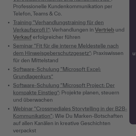
Professionelle Kundenkommunikation per
Telefon, Teams & Co.
Training “Verhandlungstraining für den
Verkaufsprofi I”
: Verhandlungen in
Vertrieb
und
Verkauf
erfolgreicher führen
Seminar “Fit für die interne Meldestelle nach
dem Hinweisgeberschutzgesetz”
: Praxiswissen
w
für den Mittelstand
Software-Schulung “Microsoft Excel:
Grundlagenkurs”
Software-Schulung “Microsoft Project: Der
kompakte Einstieg”
: Projekte planen, steuern
und überwachen
Webinar “Crossmediales Storytelling in der B2B-
Kommunikation“
: Wie Du Marken-Botschaften
auf allen Kanälen in kreative Geschichten
verpackst