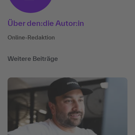
Über den:die Autor:in
Online-Redaktion
Weitere Beiträge