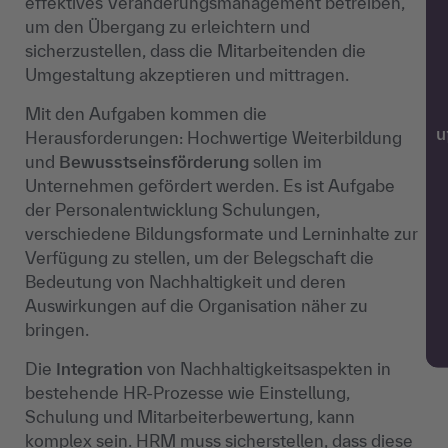
effektives Veränderungsmanagement betreiben,
um den Übergang zu erleichtern und
sicherzustellen, dass die Mitarbeitenden die
Umgestaltung akzeptieren und mittragen.
Mit den Aufgaben kommen die
w
Herausforderungen: Hochwertige Weiterbildung
und
Bewusstseinsförderung
sollen im
Unternehmen gefördert werden. Es ist Aufgabe
der Personalentwicklung Schulungen,
verschiedene Bildungsformate und Lerninhalte zur
Verfügung zu stellen, um der Belegschaft die
Bedeutung von Nachhaltigkeit und deren
Auswirkungen auf die Organisation näher zu
bringen.
Die
Integration
von Nachhaltigkeitsaspekten in
bestehende HR-Prozesse wie Einstellung,
Schulung und Mitarbeiterbewertung, kann
komplex sein. HRM muss sicherstellen, dass diese