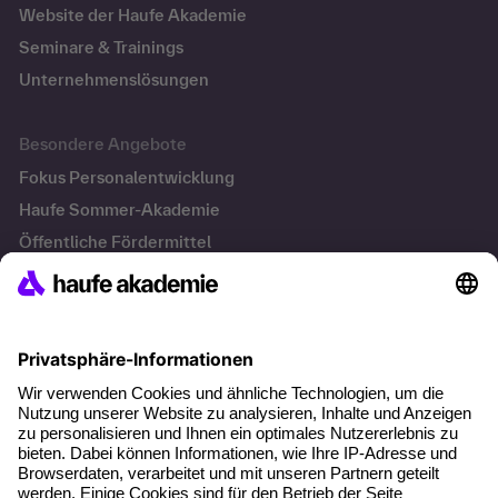
Website der Haufe Akademie
Seminare & Trainings
Unternehmenslösungen
Besondere Angebote
Fokus Personalentwicklung
Haufe Sommer-Akademie
Öffentliche Fördermittel
Transfersicherung
Die letzten Artikel
KI Texte menschlicher machen und unverwechselbar
bleiben
KI-Projekte zum Erfolg bringen
Hitzeschutz am Arbeitsplatz