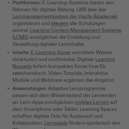
Plattformen
: E-Learning-Systeme bieten den
Rahmen für digitale Bildung. LMS (wie das
Lernmanagementsystem der Haufe Akademie
)
organisieren und
steuern
alle Schulungen
zentral.
Learning Content Management Systeme
(LCMS)
ermöglichen die Erstellung und
Verwaltung digitaler Lerninhalte.
Inhalte
:
E-Learning-Kurse
vermitteln Wissen
strukturiert und multimedial. Digitale
Learning
Nuggets
liefern kompaktes Know-how für
zwischendurch. Video-Tutorials, interaktive
Module und Webinare ergänzen das Angebot.
Anwendungen
: Adaptive Lernprogramme
passen sich dem Wissensstand der Lernenden
an. Lern-Apps ermöglichen
mobiles Lernen
auf
dem Smartphone oder Tablet. Learning Spaces
schaffen digitale Orte für Austausch und
Kollaboration.
Lernspiele
fördern spielerisch den