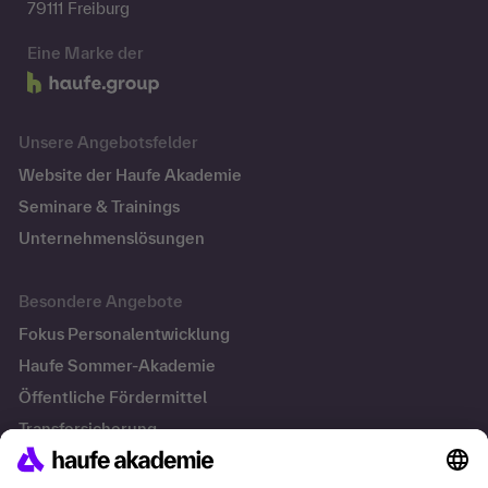
79111 Freiburg
Eine Marke der
Unsere Angebotsfelder
Website der Haufe Akademie
Seminare & Trainings
Unternehmenslösungen
Besondere Angebote
Fokus Personalentwicklung
Haufe Sommer-Akademie
Öffentliche Fördermittel
Transfersicherung