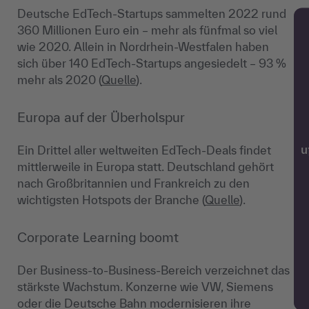
Deutsche EdTech-Startups sammelten 2022 rund
360 Millionen Euro ein – mehr als fünfmal so viel
wie 2020. Allein in Nordrhein-Westfalen haben
sich über 140 EdTech-Startups angesiedelt – 93 %
mehr als 2020 (
Quelle
).
Europa auf der Überholspur
Ein Drittel aller weltweiten EdTech-Deals findet
w
mittlerweile in Europa statt. Deutschland gehört
nach Großbritannien und Frankreich zu den
wichtigsten Hotspots der Branche (
Quelle
).
Corporate Learning boomt
Der Business-to-Business-Bereich verzeichnet das
stärkste Wachstum. Konzerne wie VW, Siemens
oder die Deutsche Bahn modernisieren ihre