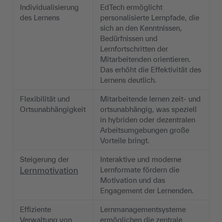
Individualisierung
EdTech ermöglicht
des Lernens
personalisierte Lernpfade, die
sich an den Kenntnissen,
Bedürfnissen und
Lernfortschritten der
Mitarbeitenden orientieren.
Das erhöht die Effektivität des
Lernens deutlich.
Flexibilität und
Mitarbeitende lernen zeit- und
Ortsunabhängigkeit
ortsunabhängig, was speziell
in hybriden oder dezentralen
Arbeitsumgebungen große
Vorteile bringt.
Steigerung der
Interaktive und moderne
Lernmotivation
Lernformate fördern die
Motivation und das
Engagement der Lernenden.
Effiziente
Lernmanagementsysteme
Verwaltung von
ermöglichen die zentrale