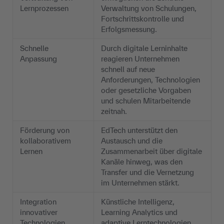
Lernprozessen
Verwaltung von Schulungen,
Fortschrittskontrolle und
Erfolgsmessung.
Schnelle
Durch digitale Lerninhalte
Anpassung
reagieren Unternehmen
schnell auf neue
Anforderungen, Technologien
oder gesetzliche Vorgaben
und schulen Mitarbeitende
zeitnah.
Förderung von
EdTech unterstützt den
kollaborativem
Austausch und die
Lernen
Zusammenarbeit über digitale
Kanäle hinweg, was den
Transfer und die Vernetzung
im Unternehmen stärkt.
Integration
Künstliche Intelligenz,
innovativer
Learning Analytics und
Technologien
adaptive Lerntechnologien