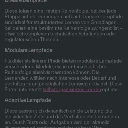
Lineare Lernpfade
Diese folgen einer festen Reihenfolge, bei der jede
Etappe auf der vorherigen aufbaut. Lineare Lernpfade
sind ideal für strukturiertes Lernen von Grundlagen,
bei denen eine bestimmte Reihenfolge zwingend ist –
etwa bei komplexen technischen Schulungen oder
regulatorischen Themen.
Modulare Lernpfade
Flexibler als lineare Pfade bieten modulare Lernpfade
verschiedene Module, die in unterschiedlicher
Reihenfolge absolviert werden können. Die
Lernenden wählen nach Interesse oder Bedarf und
gestalten ihren persönlichen Lernweg aktiv mit. Diese
Form unterstützt
selbstorganisiertes Lernen
optimal.
Adaptive Lernpfade
Diese passen sich dynamisch an die Leistung, die
individuellen Ziele und das Verhalten der Lernenden
an. Durch Tests oder Aufgaben wird der aktuelle
Wissensstand ermittelt und der weitere Weg