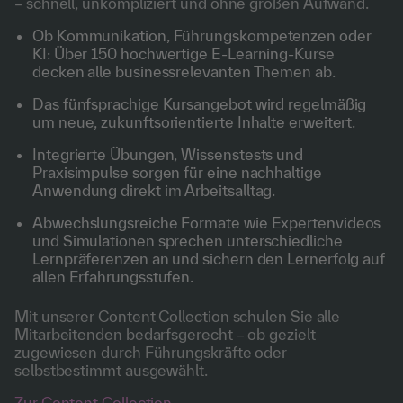
– schnell, unkompliziert und ohne großen Aufwand.
Ob Kommunikation, Führungskompetenzen oder
KI: Über 150 hochwertige E-Learning-Kurse
decken alle businessrelevanten Themen ab.
Das fünfsprachige Kursangebot wird regelmäßig
um neue, zukunftsorientierte Inhalte erweitert.
Integrierte Übungen, Wissenstests und
Praxisimpulse sorgen für eine nachhaltige
Anwendung direkt im Arbeitsalltag.
Abwechslungsreiche Formate wie Expertenvideos
und Simulationen sprechen unterschiedliche
Lernpräferenzen an und sichern den Lernerfolg auf
allen Erfahrungsstufen.
Mit unserer Content Collection schulen Sie alle
Mitarbeitenden bedarfsgerecht – ob gezielt
zugewiesen durch Führungskräfte oder
selbstbestimmt ausgewählt.
Zur Content Collection