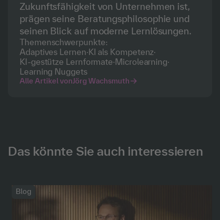
Zukunftsfähigkeit von Unternehmen ist,
prägen seine Beratungsphilosophie und
seinen Blick auf moderne Lernlösungen.
Themenschwerpunkte:
Adaptives Lernen
·
KI als Kompetenz
·
KI-gestütze Lernformate
·
Microlearning
·
Learning Nuggets
Alle Artikel von
Jörg Wachsmuth
Das könnte Sie auch interessieren
Blog