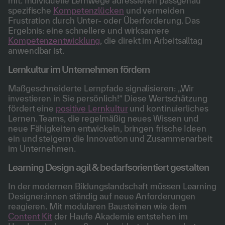
mit. Individuelle Lernwege adressieren passgenau
spezifische
Kompetenzlücken
und vermeiden
Frustration durch Unter- oder Überforderung. Das
Ergebnis: eine schnellere und wirksamere
Kompetenzentwicklung
, die direkt im Arbeitsalltag
anwendbar ist.
Lernkultur im Unternehmen fördern
Maßgeschneiderte Lernpfade signalisieren: „Wir
investieren in Sie persönlich!” Diese Wertschätzung
fördert eine
positive Lernkultur
und kontinuierliches
Lernen. Teams, die regelmäßig neues Wissen und
neue Fähigkeiten entwickeln, bringen frische Ideen
ein und steigern die Innovation und Zusammenarbeit
im Unternehmen.
Learning Design agil & bedarfsorientiert gestalten
In der modernen Bildungslandschaft müssen Learning
Designer:innen ständig auf neue Anforderungen
reagieren. Mit modularen Bausteinen wie dem
Content Kit
der Haufe Akademie entstehen im