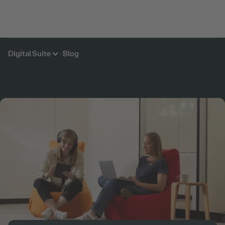
Digital Suite
/
Blog