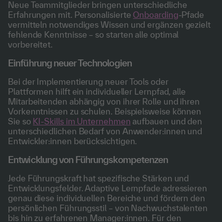
Neue Teammitglieder bringen unterschiedliche
Erfahrungen mit. Personalisierte
Onboarding
-Pfade
vermitteln notwendiges Wissen und ergänzen gezielt
fehlende Kenntnisse – so starten alle optimal
vorbereitet.
Einführung neuer Technologien
Bei der Implementierung neuer Tools oder
Plattformen hilft ein individueller Lernpfad, alle
Mitarbeitenden abhängig von ihrer Rolle und ihren
Vorkenntnissen zu schulen. Beispielsweise können
Sie so
KI-Skills im Unternehmen
aufbauen und den
unterschiedlichen Bedarf von Anwender:innen und
Entwickler:innen berücksichtigen.
Entwicklung von Führungskompetenzen
Jede Führungskraft hat spezifische Stärken und
Entwicklungsfelder. Adaptive Lernpfade adressieren
genau diese individuellen Bereiche und fördern den
persönlichen Führungsstil – von Nachwuchstalenten
bis hin zu erfahrenen Manager:innen. Für den