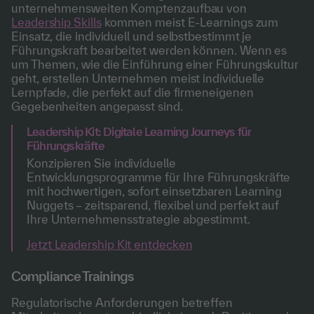
unternehmensweiten Komptenzaufbau von
Leadership Skills
kommen meist E-Learnings zum
Einsatz, die individuell und selbstbestimmt je
Führungskraft bearbeitet werden können. Wenn es
um Themen, wie die Einführung einer Führungskultur
geht, erstellen Unternehmen meist individuelle
Lernpfade, die perfekt auf die firmeneigenen
Gegebenheiten angepasst sind.
Leadership Kit: Digitale Learning Journeys für
Führungskräfte
Konzipieren Sie individuelle
Entwicklungsprogramme für Ihre Führungskräfte
mit hochwertigen, sofort einsetzbaren Learning
Nuggets – zeitsparend, flexibel und perfekt auf
Ihre Unternehmensstrategie abgestimmt.
Jetzt Leadership Kit entdecken
Compliance Trainings
Regulatorische Anforderungen betreffen