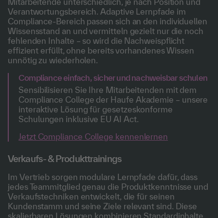
Mitarbeitende unterschiedlich, je nach Position und
Verantwortungsbereich. Adaptive Lernpfade im
Compliance-Bereich passen sich an den individuellen
Wissensstand an und vermitteln gezielt nur die noch
fehlenden Inhalte – so wird die Nachweispflicht
effizient erfüllt, ohne bereits vorhandenes Wissen
unnötig zu wiederholen.
Compliance einfach, sicher und nachweisbar schulen
Sensibilisieren Sie Ihre Mitarbeitenden mit dem
Compliance College der Haufe Akademie – unsere
interaktive Lösung für gesetzeskonforme
Schulungen inklusive EU AI Act.
Jetzt Compliance College kennenlernen
Verkaufs- & Produkttrainings
Im Vertrieb sorgen modulare Lernpfade dafür, dass
jedes Teammitglied genau die Produktkenntnisse und
Verkaufstechniken entwickelt, die für seinen
Kundenstamm und seine Ziele relevant sind. Diese
skalierbaren Lösungen kombinieren Standardinhalte