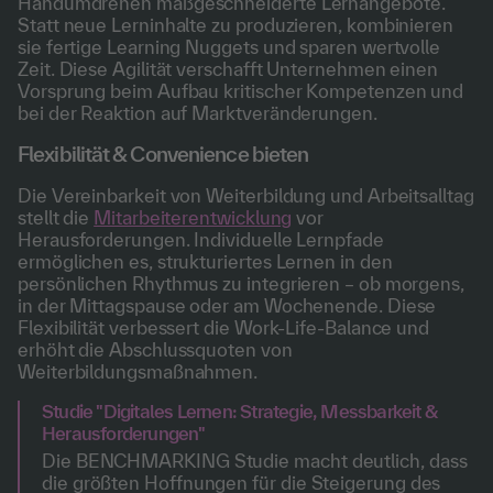
Handumdrehen maßgeschneiderte Lernangebote.
Statt neue Lerninhalte zu produzieren, kombinieren
sie fertige Learning Nuggets und sparen wertvolle
Zeit. Diese Agilität verschafft Unternehmen einen
Vorsprung beim Aufbau kritischer Kompetenzen und
bei der Reaktion auf Marktveränderungen.
Flexibilität & Convenience bieten
Die Vereinbarkeit von Weiterbildung und Arbeitsalltag
stellt die
Mitarbeiterentwicklung
vor
Herausforderungen. Individuelle Lernpfade
ermöglichen es, strukturiertes Lernen in den
persönlichen Rhythmus zu integrieren – ob morgens,
in der Mittagspause oder am Wochenende. Diese
Flexibilität verbessert die Work-Life-Balance und
erhöht die Abschlussquoten von
Weiterbildungsmaßnahmen.
Studie "Digitales Lernen: Strategie, Messbarkeit &
Herausforderungen"
Die BENCHMARKING Studie macht deutlich, dass
die größten Hoffnungen für die Steigerung des