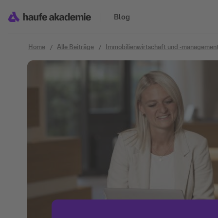
Zum Inhalt springen
Blog
Home
Alle Beiträge
Immobilienwirtschaft und ‐managemen