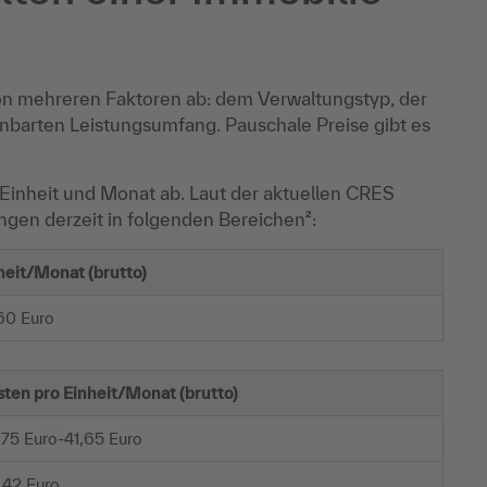
on mehreren Faktoren ab: dem Verwaltungstyp, der
nbarten Leistungsumfang. Pauschale Preise gibt es
Einheit und Monat ab. Laut der aktuellen CRES
ngen derzeit in folgenden Bereichen²:
heit/Monat (brutto)
60 Euro
ten pro Einheit/Monat (brutto)
75 Euro-41,65 Euro
 42 Euro