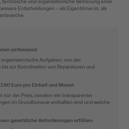
 technische und organisatorische Betreuung einer
ft bessere Entscheidungen – als Eigentümer:in, als
ienbranche.
innen umfassend:
organisatorische Aufgaben, von der
bis zur Koordination von Reparaturen und
7,60 Euro pro Einheit und Monat
t nur der Preis, sondern ein transparenter
stungen im Grundhonorar enthalten sind und welche
sen gesetzliche Anforderungen erfüllen: