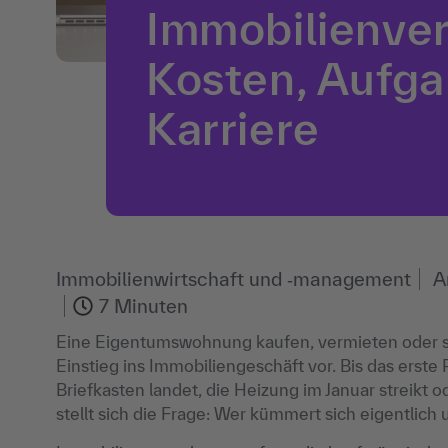
Immobilienve
Kosten, Aufg
Karriere
Immobilienwirtschaft und ‐management
7 Minuten
Eine Eigentumswohnung kaufen, vermieten oder selb
Einstieg ins Immobiliengeschäft vor. Bis das erste 
Briefkasten landet, die Heizung im Januar streikt o
stellt sich die Frage: Wer kümmert sich eigentlich 