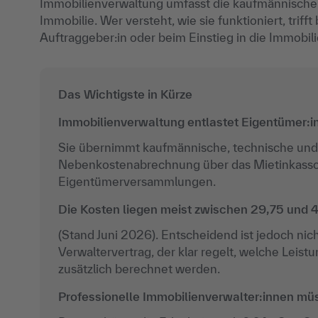
Immobilienverwaltung umfasst die kaufmännische,
Immobilie. Wer versteht, wie sie funktioniert, trif
Auftraggeber:in oder beim Einstieg in die Immobil
Das Wichtigste in Kürze
Immobilienverwaltung entlastet Eigentümer:
Sie übernimmt kaufmännische, technische und 
Nebenkostenabrechnung über das Mietinkasso 
Eigentümerversammlungen.
Die
Kosten
liegen meist zwischen 29,75 und 4
(Stand Juni 2026). Entscheidend ist jedoch nich
Verwaltervertrag, der klar regelt, welche Lei
zusätzlich berechnet werden.
Professionelle Immobilienverwalter:innen müs