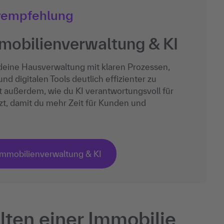
rempfehlung
mmobilienverwaltung & KI
, deine Hausverwaltung mit klaren Prozessen,
 digitalen Tools deutlich effizienter zu
st außerdem, wie du KI verantwortungsvoll für
t, damit du mehr Zeit für Kunden und
 Immobilienverwaltung & KI
ten einer Immobilie