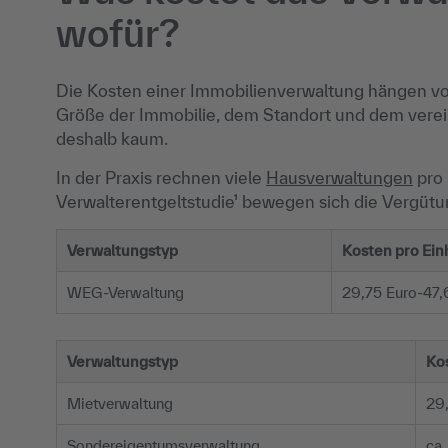
wofür?
Die Kosten einer Immobilienverwaltung hängen v
Größe der Immobilie, dem Standort und dem verei
deshalb kaum.
In der Praxis rechnen viele
Hausverwaltungen
pro 
Verwalterentgeltstudie¹ bewegen sich die Vergütu
Verwaltungstyp
Kosten pro Ein
WEG-Verwaltung
29,75 Euro-47,
Verwaltungstyp
Kos
Mietverwaltung
29,
Sondereigentumsverwaltung
ca.