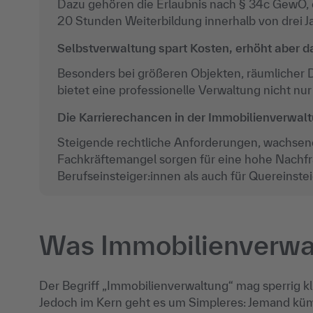
Dazu gehören die Erlaubnis nach § 34c GewO, e
20 Stunden Weiterbildung innerhalb von drei J
Selbstverwaltung spart Kosten, erhöht aber d
Besonders bei größeren Objekten, räumlicher
bietet eine professionelle Verwaltung nicht nur
Die Karrierechancen in der Immobilienverwaltu
Steigende rechtliche Anforderungen, wachs
Fachkräftemangel
sorgen für eine hohe Nachfra
Berufseinsteiger:innen als auch für Quereinstei
Was Immobilienverwal
Der Begriff „Immobilienverwaltung“ mag sperrig kl
Jedoch im Kern geht es um Simpleres: Jemand kümm