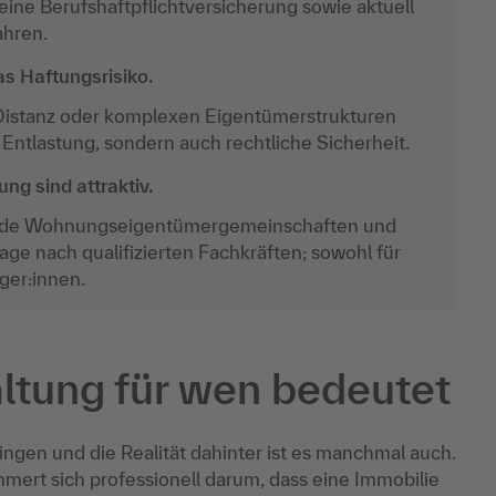
ine Berufshaftpflichtversicherung sowie aktuell
ahren.
as Haftungsrisiko.
 Distanz oder komplexen Eigentümerstrukturen
 Entlastung, sondern auch rechtliche Sicherheit.
ng sind attraktiv.
ende Wohnungseigentümergemeinschaften und
ge nach qualifizierten Fachkräften; sowohl für
ger:innen.
tung für wen bedeutet
ingen und die Realität dahinter ist es manchmal auch.
ert sich professionell darum, dass eine Immobilie