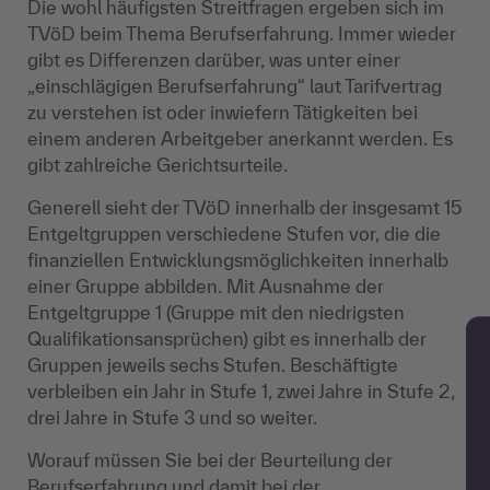
Die wohl häufigsten Streitfragen ergeben sich im
TVöD beim Thema Berufserfahrung. Immer wieder
gibt es Differenzen darüber, was unter einer
„einschlägigen Berufserfahrung“ laut Tarifvertrag
zu verstehen ist oder inwiefern Tätigkeiten bei
einem anderen Arbeitgeber anerkannt werden. Es
gibt zahlreiche Gerichtsurteile.
Generell sieht der TVöD innerhalb der insgesamt 15
Entgeltgruppen verschiedene Stufen vor, die die
finanziellen Entwicklungsmöglichkeiten innerhalb
einer Gruppe abbilden. Mit Ausnahme der
Entgeltgruppe 1 (Gruppe mit den niedrigsten
Qualifikationsansprüchen) gibt es innerhalb der
Gruppen jeweils sechs Stufen. Beschäftigte
verbleiben ein Jahr in Stufe 1, zwei Jahre in Stufe 2,
drei Jahre in Stufe 3 und so weiter.
Worauf müssen Sie bei der Beurteilung der
Berufserfahrung und damit bei der