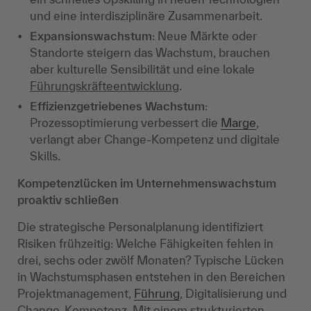
und eine interdisziplinäre Zusammenarbeit.
Expansionswachstum
: Neue Märkte oder
Standorte steigern das Wachstum, brauchen
aber kulturelle Sensibilität und eine lokale
Führungskräfteentwicklung
.
Effizienzgetriebenes Wachstum
:
Prozessoptimierung verbessert die
Marge
,
verlangt aber Change-Kompetenz und digitale
Skills.
Kompetenzlücken im Unternehmenswachstum
proaktiv schließen
Die strategische Personalplanung identifiziert
Risiken frühzeitig: Welche Fähigkeiten fehlen in
drei, sechs oder zwölf Monaten? Typische Lücken
in Wachstumsphasen entstehen in den Bereichen
Projektmanagement,
Führung
, Digitalisierung und
Change-Kompetenz. Mit einem strukturierten