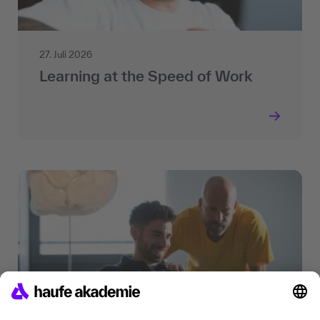
27. Juli 2026
Learning at the Speed of Work