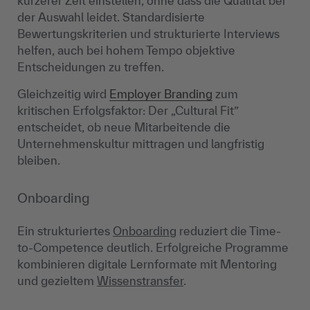
kürzerer Zeit einstellen, ohne dass die Qualität bei
der Auswahl leidet. Standardisierte
Bewertungskriterien und strukturierte Interviews
helfen, auch bei hohem Tempo objektive
Entscheidungen zu treffen.
Gleichzeitig wird
Employer Branding
zum
kritischen Erfolgsfaktor: Der „Cultural Fit”
entscheidet, ob neue Mitarbeitende die
Unternehmenskultur mittragen und langfristig
bleiben.
Onboarding
Ein strukturiertes
Onboarding
reduziert die Time-
to-Competence deutlich. Erfolgreiche Programme
kombinieren digitale Lernformate mit Mentoring
und gezieltem
Wissenstransfer
.