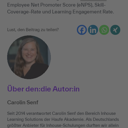
Employee Net Promoter Score (eNPS), Skill-
Coverage-Rate und Learning Engagement Rate.
Lust, den Beitrag zu teilen?
Über den:die Autor:in
Carolin Senf
Seit 2014 verantwortet Carolin Senf den Bereich Inhouse
Learning Solutions der Haufe Akademie. Als Deutschlands
größter Anbieter für Inhouse-Schulungen durften wir allein