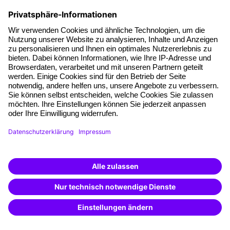
27. Juli 2026
Learning Journey
14. Juli 2026