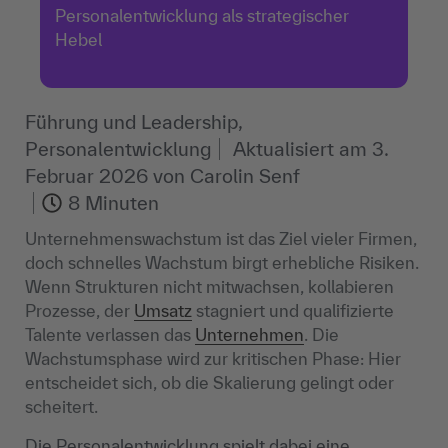
Personalentwicklung als strategischer
Hebel
Führung und Leadership,
Personalentwicklung
Aktualisiert am
3.
Februar 2026
von
Carolin Senf
8 Minuten
Unternehmenswachstum ist das Ziel vieler Firmen,
doch schnelles Wachstum birgt erhebliche Risiken.
Wenn Strukturen nicht mitwachsen, kollabieren
Prozesse, der
Umsatz
stagniert und qualifizierte
Talente verlassen das
Unternehmen
. Die
Wachstumsphase wird zur kritischen Phase: Hier
entscheidet sich, ob die Skalierung gelingt oder
scheitert.
Die
Personalentwicklung
spielt dabei eine