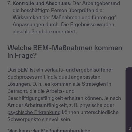
Kontrolle und Abschluss
: Der Arbeitgeber und
die beschäftigte Person überprüfen die
Wirksamkeit der Maßnahmen und führen ggf.
Anpassungen durch. Die Ergebnisse werden
abschließend dokumentiert.
Welche BEM-Maßnahmen kommen
in Frage?
Das BEM ist ein verlaufs- und ergebnisoffener
Suchprozess mit
individuell angepassten
Lösungen
. D. h., es kommen alle Strategien in
Betracht, die die Arbeits- und
Beschäftigungsfähigkeit erhalten können. Je nach
Art der Arbeitsunfähigkeit, z. B. physische oder
psychische Erkrankung
können unterschiedliche
Schwerpunkte sinnvoll sein.
w
Man kann vier Maßnahmenbereiche