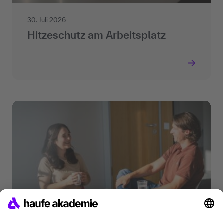
30. Juli 2026
Hitzeschutz am Arbeitsplatz
15. Mai 2026