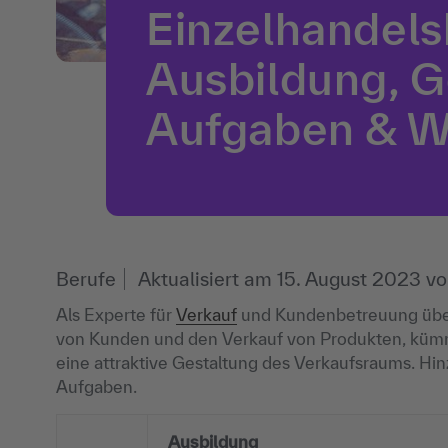
Einzelhandel
Ausbildung, G
Aufgaben & W
Berufe
Aktualisiert am
15. August 2023
v
Als Experte für
Verkauf
und Kundenbetreuung über
von Kunden und den Verkauf von Produkten, kümme
eine attraktive Gestaltung des Verkaufsraums. Hi
Aufgaben.
Ausbildung