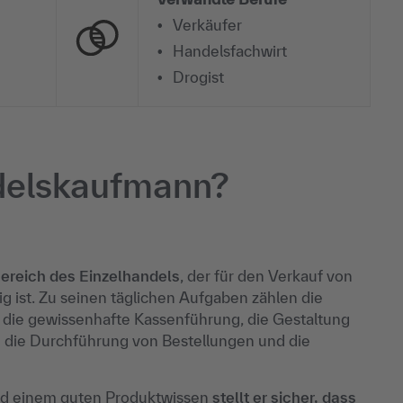
Verkäufer
Handelsfachwirt
Drogist
ndelskaufmann?
reich des Einzelhandels
, der für den Verkauf von
 ist. Zu seinen täglichen Aufgaben zählen die
die gewissenhafte Kassenführung, die Gestaltung
 die Durchführung von Bestellungen und die
nd einem guten Produktwissen
stellt er sicher, dass