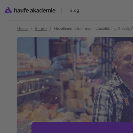
Zum Inhalt springen
Blog
Home
Berufe
Einzelhandelskaufmann: Ausbildung, Gehalt,