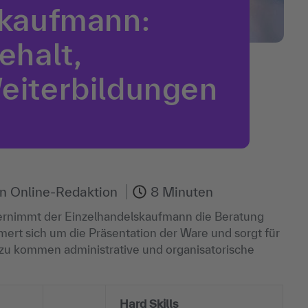
skaufmann:
ehalt,
eiterbildungen
on
Online-Redaktion
8 Minuten
nimmt der Einzelhandelskaufmann die Beratung
rt sich um die Präsentation der Ware und sorgt für
nzu kommen administrative und organisatorische
Hard Skills