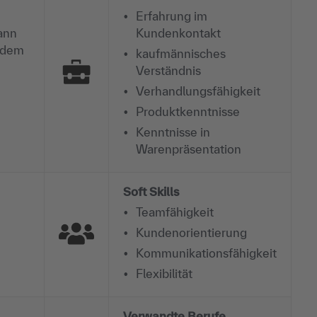
Erfahrung im
ann
Kundenkontakt
b dem
kaufmännisches
Verständnis
Verhandlungsfähigkeit
Produktkenntnisse
Kenntnisse in
Warenpräsentation
Soft Skills
Teamfähigkeit
Kundenorientierung
Kommunikationsfähigkeit
Flexibilität
Verwandte Berufe