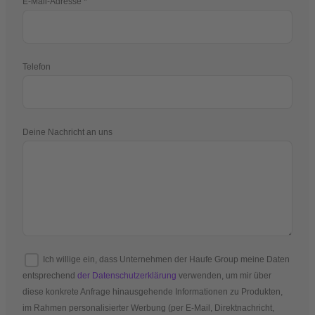
E-Mail-Adresse
Telefon
Deine Nachricht an uns
Ich willige ein, dass Unternehmen der Haufe Group meine Daten
entsprechend
der Datenschutzerklärung
verwenden, um mir über
diese konkrete Anfrage hinausgehende Informationen zu Produkten,
im Rahmen personalisierter Werbung (per E-Mail, Direktnachricht,