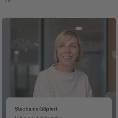
da.
Stephanie Göpfert
Leiterin Kundenservice