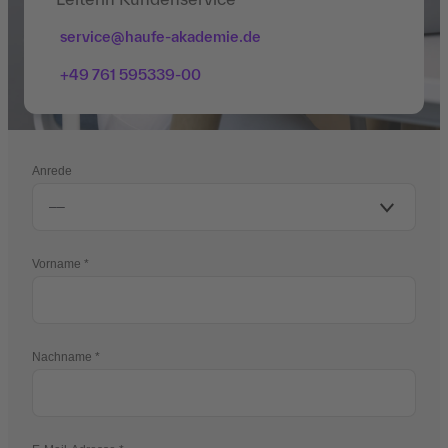
service@haufe-akademie.de
+49 761 595339-00
Anrede
Vorname
Nachname