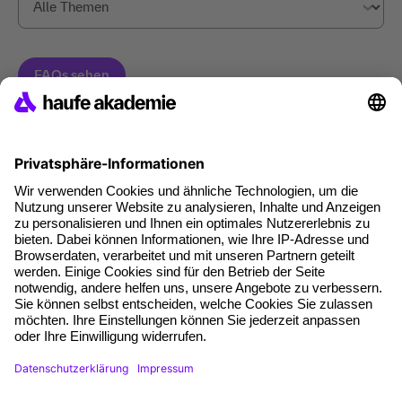
Haufe Akademie GmbH & Co. KG
Munzinger Str. 9
79111 Freiburg
Eine Marke der
Unternehmen
Über uns