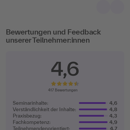
Bewertungen und Feedback
unserer Teilnehmer:innen
4,6
417
Bewertungen
Seminarinhalte:
4,6
Verständlichkeit der Inhalte:
4,8
Praxisbezug:
4,3
Fachkompetenz:
4,9
Teilnehmenden­orientiert:
4,7