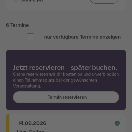
6 Termine
nur verfügbare Termine anzeigen
Jetzt reservieren - später buchen.
Gerne reservieren wir dir kostenlos und unverbindlich
einen Teilnahmeplatz bei der gewünschten
Veranstaltung.
Termin reservieren
14.09.2026
Live-Online