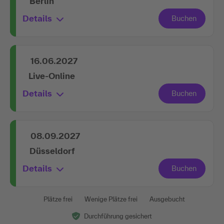
Berlin
Details
16.06.2027
Live-Online
Details
08.09.2027
Düsseldorf
Details
Plätze frei
Wenige Plätze frei
Ausgebucht
Durchführung gesichert