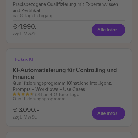
Praxisbezogene Qualifizierung mit Expertenwissen
und Zertifikat
ca. 8 Tage
Lehrgang
€ 4.990,-
Alle Infos
zzgl. MwSt.
Fokus KI
KI-Automatisierung für Controlling und
Finance
Qualifizierungsprogramm Künstliche Intelligenz:
Prompts – Workflows – Use Cases
(28)
an 4 Orten
5 Tage
Qualifizierungsprogramm
€ 3.090,-
Alle Infos
zzgl. MwSt.