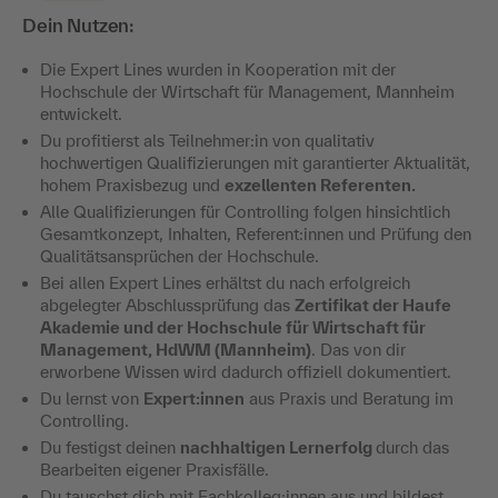
Dein Nutzen:
Die Expert Lines wurden in Kooperation mit der
Hochschule der Wirtschaft für Management, Mannheim
entwickelt.
Du profitierst als Teilnehmer:in von qualitativ
hochwertigen Qualifizierungen mit garantierter Aktualität,
hohem Praxisbezug und
exzellenten Referenten.
Alle Qualifizierungen für Controlling folgen hinsichtlich
Gesamtkonzept, Inhalten, Referent:innen und Prüfung den
Qualitätsansprüchen der Hochschule.
Bei allen Expert Lines erhältst du nach erfolgreich
abgelegter Abschlussprüfung das
Zertifikat der Haufe
Akademie und der Hochschule für Wirtschaft für
Management, HdWM (Mannheim)
. Das von dir
erworbene Wissen wird dadurch offiziell dokumentiert.
Du lernst von
Expert:innen
aus Praxis und Beratung im
Controlling.
Du festigst deinen
nachhaltigen Lernerfolg
durch das
Bearbeiten eigener Praxisfälle.
Du tauschst dich mit Fachkolleg:innen aus und bildest