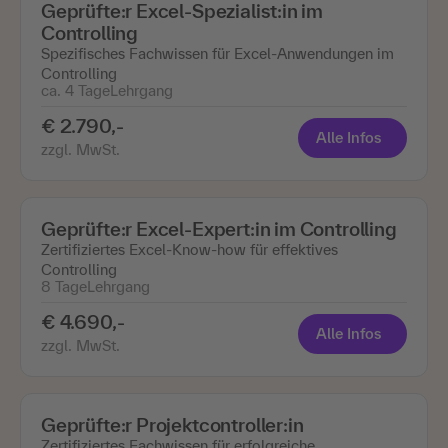
Geprüfte:r Excel-Spezialist:in im
Controlling
Spezifisches Fachwissen für Excel-Anwendungen im
Controlling
ca. 4 Tage
Lehrgang
€ 2.790,-
Alle Infos
zzgl. MwSt.
Geprüfte:r Excel-Expert:in im Controlling
Zertifiziertes Excel-Know-how für effektives
Controlling
8 Tage
Lehrgang
€ 4.690,-
Alle Infos
zzgl. MwSt.
Geprüfte:r Projektcontroller:in
Zertifiziertes Fachwissen für erfolgreiche