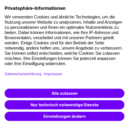
79111 Freiburg
Eine Marke der
Unsere Angebotsfelder
Website der Haufe Akademie
Seminare & Trainings
Unternehmenslösungen
Besondere Angebote
Fokus Personalentwicklung
Haufe Sommer-Akademie
Öffentliche Fördermittel
Transfersicherung