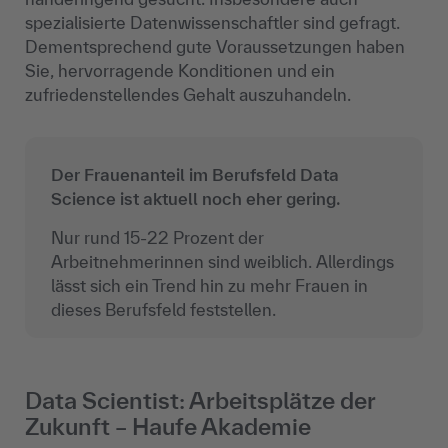
spezialisierte Datenwissenschaftler sind gefragt.
Dementsprechend gute Voraussetzungen haben
Sie, hervorragende Konditionen und ein
zufriedenstellendes Gehalt auszuhandeln.
Der Frauenanteil im Berufsfeld Data
Science ist aktuell noch eher gering.
Nur rund 15-22 Prozent der
Arbeitnehmerinnen sind weiblich. Allerdings
lässt sich ein Trend hin zu mehr Frauen in
dieses Berufsfeld feststellen.
Data Scientist: Arbeitsplätze der
Zukunft – Haufe Akademie