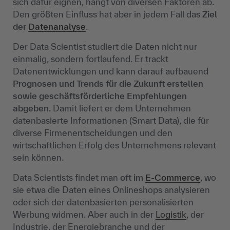
sich dafür eignen, hängt von diversen Faktoren ab.
Den größten Einfluss hat aber in jedem Fall das
Ziel
der
Datenanalyse
.
Der Data Scientist studiert die Daten nicht nur
einmalig, sondern fortlaufend. Er trackt
Datenentwicklungen und kann darauf aufbauend
Prognosen und Trends für die Zukunft erstellen
sowie geschäftsförderliche Empfehlungen
abgeben
. Damit liefert er dem Unternehmen
datenbasierte Informationen (Smart Data), die für
diverse Firmenentscheidungen und den
wirtschaftlichen Erfolg des Unternehmens relevant
sein können.
Data Scientists findet man
oft
im
E-Commerce
, wo
sie etwa die Daten eines Onlineshops analysieren
oder sich der datenbasierten personalisierten
Werbung widmen. Aber auch in der
Logistik
, der
Industrie, der Energiebranche und der