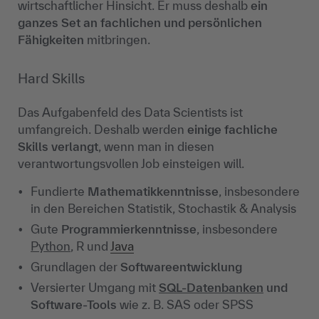
wirtschaftlicher Hinsicht. Er muss deshalb
ein
ganzes Set an fachlichen und persönlichen
Fähigkeiten
mitbringen.
Hard Skills
Das Aufgabenfeld des Data Scientists ist
umfangreich. Deshalb werden
einige fachliche
Skills verlangt
, wenn man in diesen
verantwortungsvollen Job einsteigen will.
Fundierte
Mathematikkenntnisse
, insbesondere
in den Bereichen Statistik, Stochastik & Analysis
Gute
Programmierkenntnisse
, insbesondere
Python
, R und
Java
Grundlagen der
Softwareentwicklung
Versierter Umgang mit
SQL-Datenbanken
und
Software-Tools
wie z. B. SAS oder SPSS