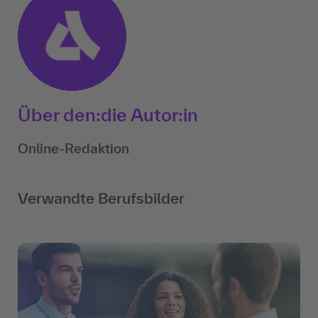
Über den:die Autor:in
Online-Redaktion
Verwandte Berufsbilder