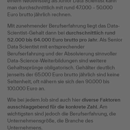
einem Neueinstieg als Junior Data Scientist kann
man durchschnittlich mit rund 47.000 – 50.000
Euro brutto jährlich rechnen.
Mit zunehmender Berufserfahrung liegt das Data-
Scientist-Gehalt dann bei
durchschnittlich rund
52.000 bis 64.000 Euro brutto pro Jahr
. Als Senior
Data Scientist mit entsprechender
Berufserfahrung und der Absolvierung sinnvoller
Data-Science-Weiterbildungen sind weitere
Gehaltssprünge obligatorisch. Gehälter deutlich
jenseits der 65.000 Euro brutto jährlich sind keine
Seltenheit, oft nähern sie sich den 90.000 bis
100.000 Euro an.
Wie bei jedem Job sind auch hier
diverse Faktoren
ausschlaggebend für die konkrete Zahl
. Am
wichtigsten sind jedoch die Berufserfahrung, die
Unternehmensgröße, die Branche des
Unternehmens.