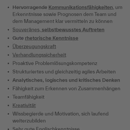
Hervorragende
Kommunikationsfähigkeiten
, um
Erkenntnisse sowie Prognosen dem Team und
dem Management klar vermitteln zu können
Souveränes,
selbstbewusstes Auftreten
Gute
rhetorische Kenntnisse
Überzeugungskraft
Verhandlungssicherheit
Proaktive Problemlösungskompetenz
Strukturiertes und gleichzeitig agiles Arbeiten
Analytisches, logisches und kritisches Denken
Fähigkeit zum Erkennen von Zusammenhängen
Teamfähigkeit
Kreativität
Wissbegierde und Motivation, sich laufend
weiterzubilden
Sehr gute Englischkenntnisse