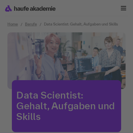
Zum Inhalt springen
Home
Berufe
Data Scientist: Gehalt, Aufgaben und Skills
Data Scientist:
Gehalt, Aufgaben und
Skills