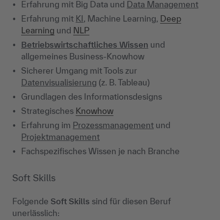
Erfahrung mit Big Data und
Data Management
Erfahrung mit
KI
, Machine Learning,
Deep
Learning
und
NLP
Betriebswirtschaftliches Wissen
und
allgemeines Business-Knowhow
Sicherer Umgang mit Tools zur
Datenvisualisierung
(z. B. Tableau)
Grundlagen des Informationsdesigns
Strategisches
Knowhow
Erfahrung im
Prozessmanagement
und
Projektmanagement
Fachspezifisches Wissen je nach Branche
Soft Skills
Folgende
Soft Skills
sind für diesen Beruf
unerlässlich: