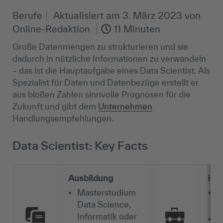
Berufe
Aktualisiert am
3. März 2023
von
Online-Redaktion
11 Minuten
Große Datenmengen zu strukturieren und sie
dadurch in nützliche Informationen zu verwandeln
– das ist die Hauptaufgabe eines Data Scientist. Als
Spezialist für Daten und Datenbezüge erstellt er
aus bloßen Zahlen sinnvolle Prognosen für die
Zukunft und gibt dem
Unternehmen
Handlungsempfehlungen.
Data Scientist: Key Facts
Ausbildung
Har
Masterstudium
P
Data Science,
P
Informatik oder
S