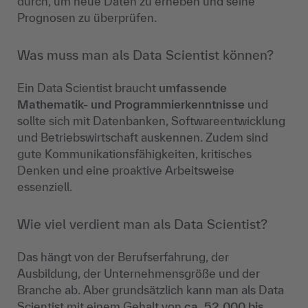
durch, um neue Daten zu erheben und seine
Prognosen zu überprüfen.
Was muss man als Data Scientist können?
Ein Data Scientist braucht
umfassende
Mathematik- und Programmierkenntnisse
und
sollte sich mit Datenbanken, Softwareentwicklung
und Betriebswirtschaft auskennen. Zudem sind
gute Kommunikationsfähigkeiten, kritisches
Denken und eine proaktive Arbeitsweise
essenziell.
Wie viel verdient man als Data Scientist?
Das hängt von der Berufserfahrung, der
Ausbildung, der Unternehmensgröße und der
Branche ab. Aber grundsätzlich kann man als Data
Scientist mit einem Gehalt von
ca. 52.000 bis