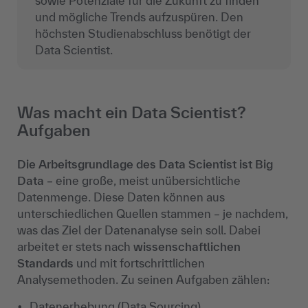
sowie Potenziale für die Zukunft zu finden
und mögliche Trends aufzuspüren. Den
höchsten Studienabschluss benötigt der
Data Scientist.
Was macht ein Data Scientist?
Aufgaben
Die Arbeitsgrundlage des Data Scientist ist Big
Data –
eine große, meist unübersichtliche
Datenmenge. Diese Daten können aus
unterschiedlichen Quellen stammen – je nachdem,
was das Ziel der Datenanalyse sein soll. Dabei
arbeitet er stets nach
wissenschaftlichen
Standards
und mit fortschrittlichen
Analysemethoden. Zu seinen Aufgaben zählen:
Datenerhebung (Data Sourcing)