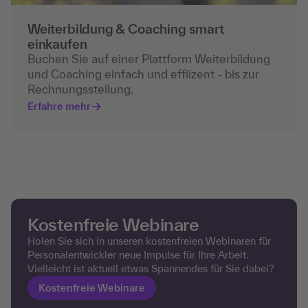
Weiterbildung & Coaching smart
einkaufen
Buchen Sie auf einer Plattform Weiterbildung
und Coaching einfach und effiizent - bis zur
Rechnungsstellung.
Erfahre mehr
Kostenfreie Webinare
Holen Sie sich in unseren kostenfreien Webinaren für
Personalentwickler neue Impulse für Ihre Arbeit.
Vielleicht ist aktuell etwas Spannendes für Sie dabei?
Kostenfreie Webinare