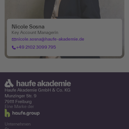
Nicole Sosna
Key Account Managerin
nicole.sosna@haufe-akademie.de
+49 2102 3099 795
Haufe Akademie GmbH &
Co. KG
Munzinger Str. 9
79111 Freiburg
Eine Marke der
Unternehmen