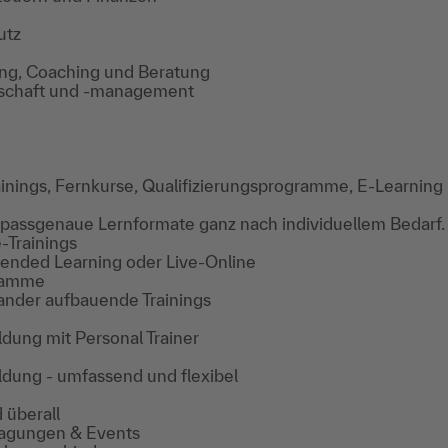
utz
ing, Coaching und Beratung
tschaft und -management
inings, Fernkurse, Qualifizierungsprogramme, E-Learning
 passgenaue Lernformate ganz nach individuellem Bedarf.
-Trainings
Blended Learning oder Live-Online
gramme
ander aufbauende Trainings
ldung mit Personal Trainer
ildung - umfassend und flexibel
 überall
agungen & Events