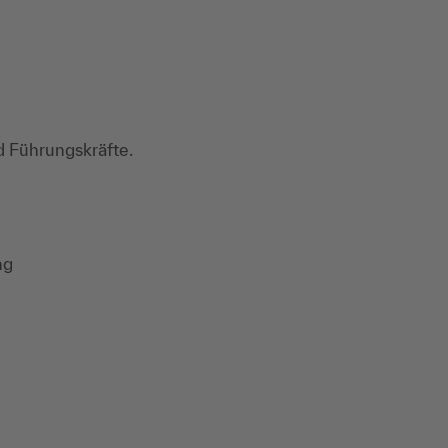
d Führungskräfte.
ng