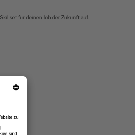
killset für deinen Job der Zukunft auf.