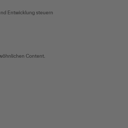
und Entwicklung steuern
ewöhnlichen Content.