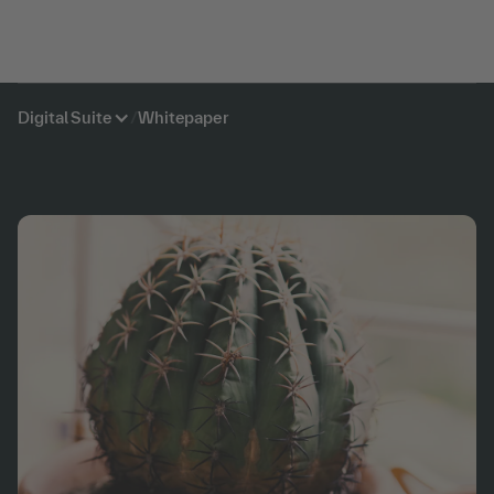
Digital Suite
/
Whitepaper