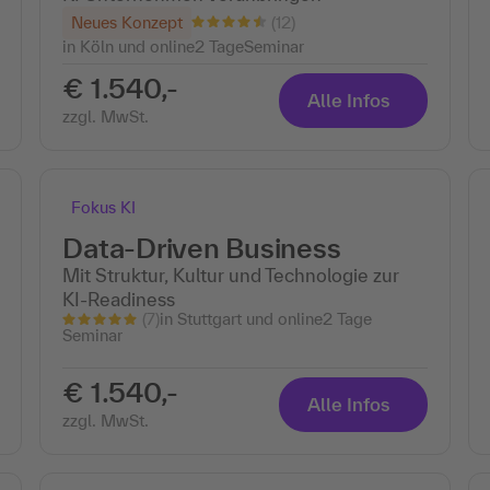
(12)
Neues Konzept
in Köln und online
2 Tage
Seminar
€ 1.540,-
Alle Infos
zzgl. MwSt.
Fokus KI
Data-Driven Business
Mit Struktur, Kultur und Technologie zur
KI-Readiness
(7)
in Stuttgart und online
2 Tage
Seminar
€ 1.540,-
Alle Infos
zzgl. MwSt.