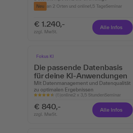
Neu
an 2 Orten und online
1,5 Tage
Seminar
€ 1.240,-
Alle Infos
zzgl. MwSt.
Fokus KI
Die passende Datenbasis
für deine KI-Anwendungen
Mit Datenmanagement und Datenqualität
zu optimalen Ergebnissen
(6)
online
2 x 3,5 Stunden
Seminar
€ 840,-
Alle Infos
zzgl. MwSt.