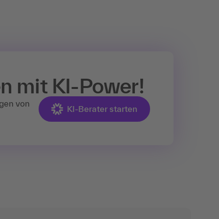
en mit
KI-Power!
ngen von
KI-Berater starten