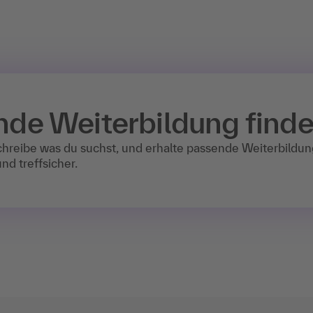
nde Weiterbildung find
chreibe was du suchst, und erhalte passende Weiterbildu
nd treffsicher.