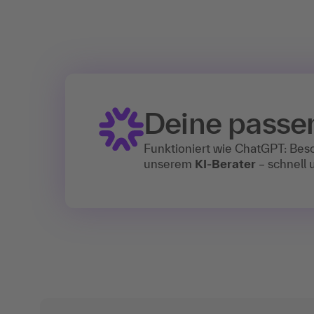
Deine passe
Funktioniert wie ChatGPT: Bes
unserem
KI-Berater
– schnell u