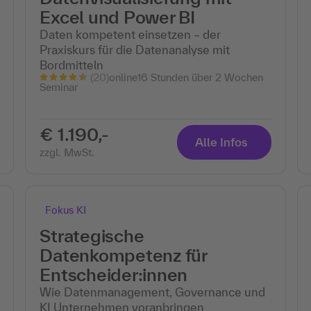
Excel und Power BI
Daten kompetent einsetzen – der
Praxiskurs für die Datenanalyse mit
Bordmitteln
(20)
online
16 Stunden über 2 Wochen
Seminar
€ 1.190,-
Alle Infos
zzgl. MwSt.
Fokus KI
Strategische
Datenkompetenz für
Entscheider:innen
Wie Datenmanagement, Governance und
KI Unternehmen voranbringen