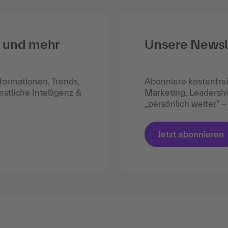
r und mehr
Unsere Newsl
formationen, Trends,
Abonniere kostenfrei
stliche Intelligenz &
Marketing, Leadersh
„persönlich weiter“ 
Jetzt abonnieren