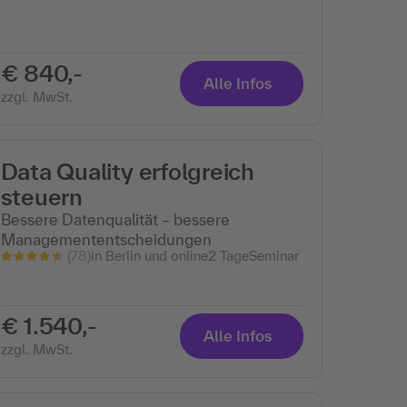
€ 840,-
Alle Infos
zzgl. MwSt.
Data Quality erfolgreich
steuern
Bessere Datenqualität – bessere
Managemententscheidungen
(78)
in Berlin und online
2 Tage
Seminar
€ 1.540,-
Alle Infos
zzgl. MwSt.