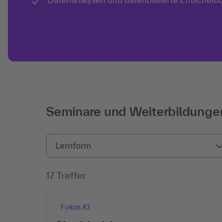
Seminare und Weiterbildunge
Lernform
17 Treffer
Fokus KI