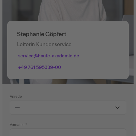
Stephanie Göpfert
Leiterin Kundenservice
service@haufe-akademie.de
+49 761 595339-00
Anrede
Vorname