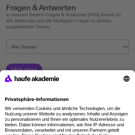
Fragen & Antworten
In unserem Bereich Fragen & Antworten (FAQ) findest du
alle Antworten und die häufigsten Fragen zu deinem
ausgewählten Thema.
Haufe Akademie GmbH & Co. KG
Munzinger Str. 9
79111 Freiburg