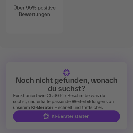
Über 95% positive
Bewertungen
Noch nicht gefunden, wonach
du suchst?
Funktioniert wie ChatGPT: Beschreibe was du
suchst, und erhalte passende Weiterbildungen von
unserem
KI-Berater
– schnell und treffsicher.
KI-Berater starten