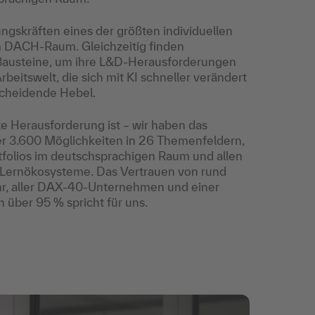
ngskräften eines der größten individuellen
m DACH-Raum. Gleichzeitig finden
Bausteine, um ihre L&D-Herausforderungen
rbeitswelt, die sich mit KI schneller verändert
tscheidende Hebel.
e Herausforderung ist – wir haben das
r 3.600 Möglichkeiten in 26 Themenfeldern,
tfolios im deutschsprachigen Raum und allen
e Lernökosysteme. Das Vertrauen von rund
r, aller DAX-40-Unternehmen und einer
über 95 % spricht für uns.