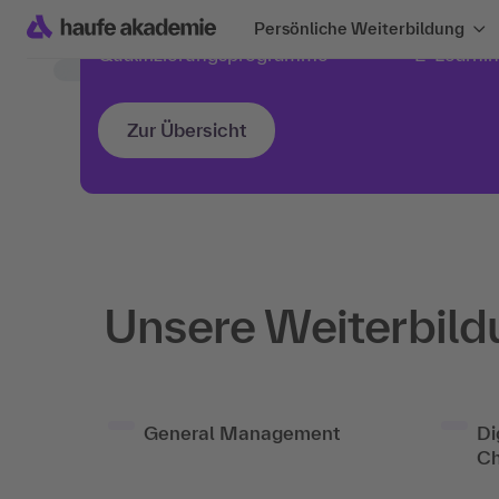
Tagungen & Events
Business
Persönliche Weiterbildung
Qualifizierungs­programme
E-Learni
Zur Übersicht
Unsere Weiterbil
General Management
Di
C