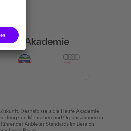
 Haufe Akademie
e Zukunft. Deshalb stellt die Haufe Akademie
twicklung von Menschen und Organisationen in
n führender Anbieter Standards im Bereich
prachigen Raum.