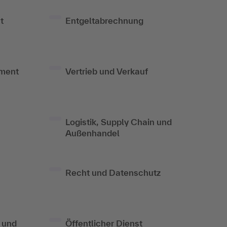
t
Entgeltabrechnung
ment
Vertrieb und Verkauf
Logistik, Supply Chain und
Außenhandel
Recht und Datenschutz
 und
Öffentlicher Dienst