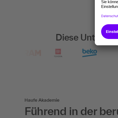
Diese Unterneh
Haufe Akademie
Führend in der ber